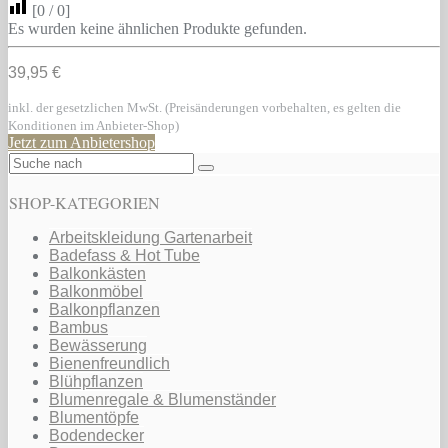
[
0
/
0
]
Es wurden keine ähnlichen Produkte gefunden.
39,95 €
inkl. der gesetzlichen MwSt. (Preisänderungen vorbehalten, es gelten die
Konditionen im Anbieter-Shop)
Jetzt zum Anbietershop
SHOP-KATEGORIEN
Arbeitskleidung Gartenarbeit
Badefass & Hot Tube
Balkonkästen
Balkonmöbel
Balkonpflanzen
Bambus
Bewässerung
Bienenfreundlich
Blühpflanzen
Blumenregale & Blumenständer
Blumentöpfe
Bodendecker