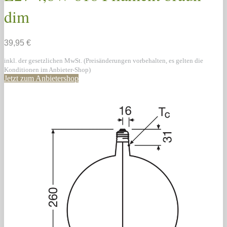
dim
39,95 €
inkl. der gesetzlichen MwSt. (Preisänderungen vorbehalten, es gelten die
Konditionen im Anbieter-Shop)
Jetzt zum Anbietershop