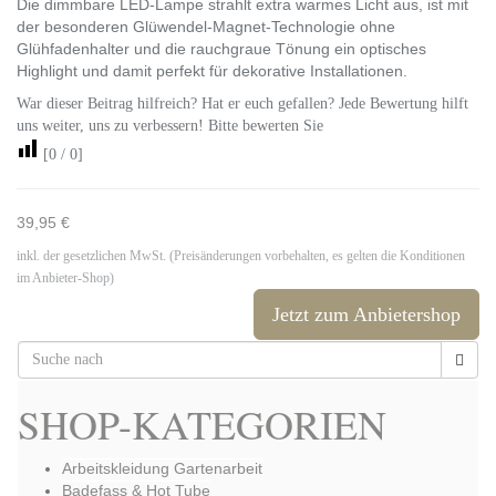
Die dimmbare LED-Lampe strahlt extra warmes Licht aus, ist mit
der besonderen Glüwendel-Magnet-Technologie ohne
Glühfadenhalter und die rauchgraue Tönung ein optisches
Highlight und damit perfekt für dekorative Installationen.
War dieser Beitrag hilfreich? Hat er euch gefallen? Jede Bewertung hilft
uns weiter, uns zu verbessern! Bitte bewerten Sie
[
0
/
0
]
39,95 €
inkl. der gesetzlichen MwSt. (Preisänderungen vorbehalten, es gelten die Konditionen
im Anbieter-Shop)
Jetzt zum Anbietershop
SHOP-KATEGORIEN
Arbeitskleidung Gartenarbeit
Badefass & Hot Tube