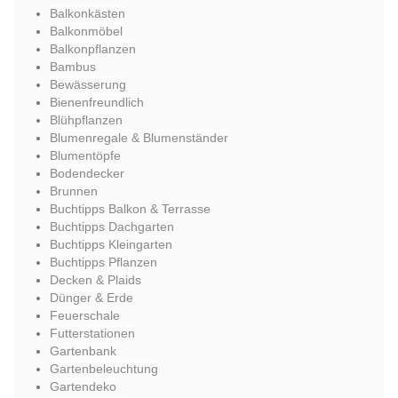
Balkonkästen
Balkonmöbel
Balkonpflanzen
Bambus
Bewässerung
Bienenfreundlich
Blühpflanzen
Blumenregale & Blumenständer
Blumentöpfe
Bodendecker
Brunnen
Buchtipps Balkon & Terrasse
Buchtipps Dachgarten
Buchtipps Kleingarten
Buchtipps Pflanzen
Decken & Plaids
Dünger & Erde
Feuerschale
Futterstationen
Gartenbank
Gartenbeleuchtung
Gartendeko