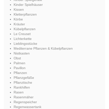
Kinder Spielhäuser
Kissen
Kletterpflanzen
Körbe
Kräuter
Kübelpflanzen
Le Creuset
Lichterkette
Lieblingsstücke
Mediterrane Pflanzen & Kübelpflanzen
Nistkasten
Obst
Palmen
Pavillon
Pflanzen
Pflanzgefäße
Pflanztische
Rankhilfen
Rasen
Rasenmäher
Regenspeicher
Regenwassertank