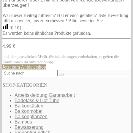
überzeugen!
War dieser Beitrag hilfreich? Hat er euch gefallen? Jede Bewertung
hilft uns weiter, uns zu verbessern! Bitte bewerten Sie
[
0
/
0
]
Es wurden keine ähnlichen Produkte gefunden.
4,99 €
inkl. der gesetzlichen MwSt. (Preisänderungen vorbehalten, es gelten die
Konditionen im Anbieter-Shop)
Jetzt zum Anbietershop
SHOP-KATEGORIEN
Arbeitskleidung Gartenarbeit
Badefass & Hot Tube
Balkonkästen
Balkonmöbel
Balkonpflanzen
Bambus
Bewässerung
Bienenfreundlich