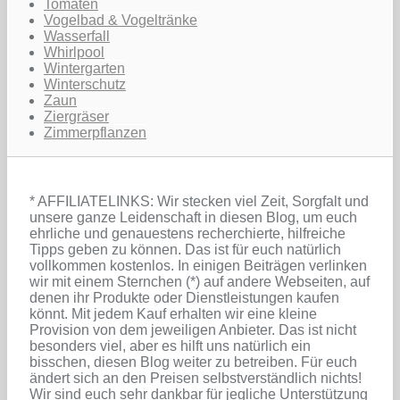
Tomaten
Vogelbad & Vogeltränke
Wasserfall
Whirlpool
Wintergarten
Winterschutz
Zaun
Ziergräser
Zimmerpflanzen
* AFFILIATELINKS: Wir stecken viel Zeit, Sorgfalt und
unsere ganze Leidenschaft in diesen Blog, um euch
ehrliche und genauestens recherchierte, hilfreiche
Tipps geben zu können. Das ist für euch natürlich
vollkommen kostenlos. In einigen Beiträgen verlinken
wir mit einem Sternchen (*) auf andere Webseiten, auf
denen ihr Produkte oder Dienstleistungen kaufen
könnt. Mit jedem Kauf erhalten wir eine kleine
Provision von dem jeweiligen Anbieter. Das ist nicht
besonders viel, aber es hilft uns natürlich ein
bisschen, diesen Blog weiter zu betreiben. Für euch
ändert sich an den Preisen selbstverständlich nichts!
Wir sind euch sehr dankbar für jegliche Unterstützung