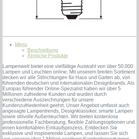
Menu
Beschreibung
Ähnliche Produkte
Lampenwelt bietet eine vielfältige Auswahl von über 50.000
Lampen und Leuchten online. Mit unserem breiten Sortiment
decken wir alle Stilrichtungen für Haus und Garten ab, von
führenden deutschen und internationalen Designbrands. Als
Europas führender Online-Spezialist haben wir über 5
Millionen zufriedene Kunden und wurden durch
verschiedene Auszeichnungen für unsere
Kundenzufriedenheit geehrt. Unser Angebot umfasst auch
angesagte Lampentrends, Designklassiker, smarte Lampen
sowie stilvolle Außenleuchten. Wir bieten kostenlose
professionelle Fachberatung, flexible Zahlungsoptionen und
einen komfortablen Einkaufsprozess. Entdecken Sie
exklusive und inspirierende Lampen, und lassen Sie sich
von unseren über 1 Million positiven Kundenbewertungen