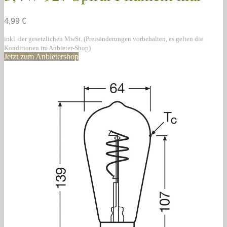
4,99 €
inkl. der gesetzlichen MwSt. (Preisänderungen vorbehalten, es gelten die
Konditionen im Anbieter-Shop)
Jetzt zum Anbietershop