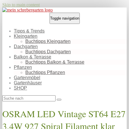
Skip to main content
Toggle navigation
Tipps & Trends
Kleingarten
Buchtipps Kleingarten
Dachgarten
Buchtipps Dachgarten
Balkon & Terrasse
Buchtipps Balkon & Terrasse
Pflanzen
Buchtipps Pflanzen
Gartenmöbel
Gartenhäuser
SHOP
OSRAM LED Vintage ST64 E27
3,4W 927 Spiral Filament klar