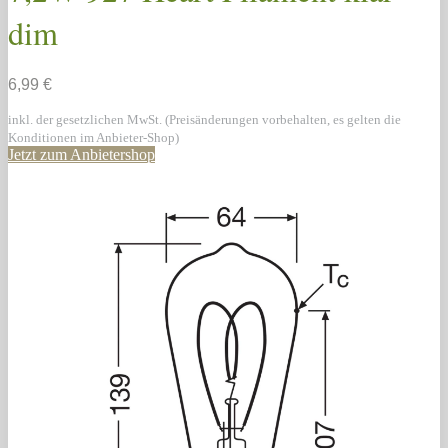
dim
6,99 €
inkl. der gesetzlichen MwSt. (Preisänderungen vorbehalten, es gelten die
Konditionen im Anbieter-Shop)
Jetzt zum Anbietershop