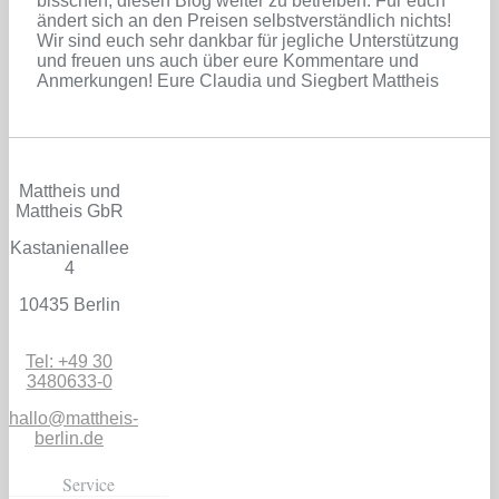
bisschen, diesen Blog weiter zu betreiben. Für euch
ändert sich an den Preisen selbstverständlich nichts!
Wir sind euch sehr dankbar für jegliche Unterstützung
und freuen uns auch über eure Kommentare und
Anmerkungen! Eure Claudia und Siegbert Mattheis
Mattheis und
Mattheis GbR
Kastanienallee
4
10435 Berlin
Tel: +49 30
3480633-0
hallo@mattheis-
berlin.de
Service