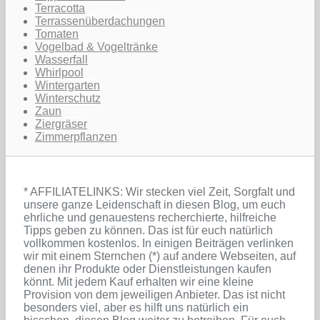
Terracotta
Terrassenüberdachungen
Tomaten
Vogelbad & Vogeltränke
Wasserfall
Whirlpool
Wintergarten
Winterschutz
Zaun
Ziergräser
Zimmerpflanzen
* AFFILIATELINKS: Wir stecken viel Zeit, Sorgfalt und
unsere ganze Leidenschaft in diesen Blog, um euch
ehrliche und genauestens recherchierte, hilfreiche
Tipps geben zu können. Das ist für euch natürlich
vollkommen kostenlos. In einigen Beiträgen verlinken
wir mit einem Sternchen (*) auf andere Webseiten, auf
denen ihr Produkte oder Dienstleistungen kaufen
könnt. Mit jedem Kauf erhalten wir eine kleine
Provision von dem jeweiligen Anbieter. Das ist nicht
besonders viel, aber es hilft uns natürlich ein