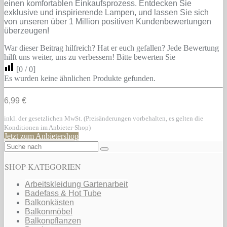
einen komfortablen Einkaufsprozess. Entdecken Sie
exklusive und inspirierende Lampen, und lassen Sie sich
von unseren über 1 Million positiven Kundenbewertungen
überzeugen!
War dieser Beitrag hilfreich? Hat er euch gefallen? Jede Bewertung
hilft uns weiter, uns zu verbessern! Bitte bewerten Sie
[
0
/
0
]
Es wurden keine ähnlichen Produkte gefunden.
6,99 €
inkl. der gesetzlichen MwSt. (Preisänderungen vorbehalten, es gelten die
Konditionen im Anbieter-Shop)
Jetzt zum Anbietershop
SHOP-KATEGORIEN
Arbeitskleidung Gartenarbeit
Badefass & Hot Tube
Balkonkästen
Balkonmöbel
Balkonpflanzen