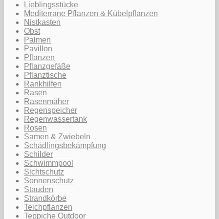
Lieblingsstücke
Mediterrane Pflanzen & Kübelpflanzen
Nistkasten
Obst
Palmen
Pavillon
Pflanzen
Pflanzgefäße
Pflanztische
Rankhilfen
Rasen
Rasenmäher
Regenspeicher
Regenwassertank
Rosen
Samen & Zwiebeln
Schädlingsbekämpfung
Schilder
Schwimmpool
Sichtschutz
Sonnenschutz
Stauden
Strandkörbe
Teichpflanzen
Teppiche Outdoor