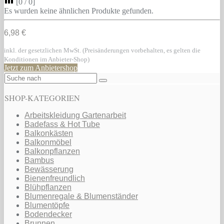
[
0
/
0
]
Es wurden keine ähnlichen Produkte gefunden.
6,98 €
inkl. der gesetzlichen MwSt. (Preisänderungen vorbehalten, es gelten die
Konditionen im Anbieter-Shop)
Jetzt zum Anbietershop
SHOP-KATEGORIEN
Arbeitskleidung Gartenarbeit
Badefass & Hot Tube
Balkonkästen
Balkonmöbel
Balkonpflanzen
Bambus
Bewässerung
Bienenfreundlich
Blühpflanzen
Blumenregale & Blumenständer
Blumentöpfe
Bodendecker
Brunnen