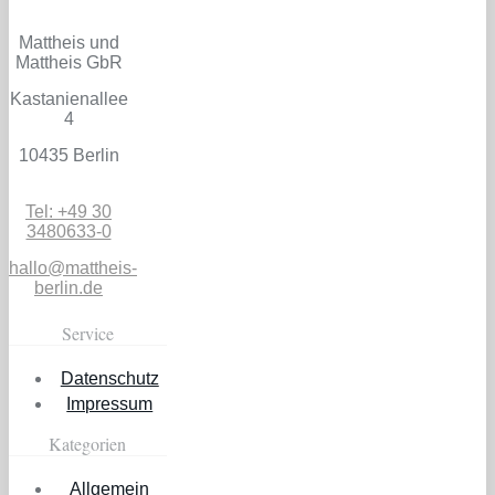
Mattheis und
Mattheis GbR
Kastanienallee
4
10435 Berlin
Tel: +49 30
3480633-0
hallo@mattheis-
berlin.de
Service
Datenschutz
Impressum
Kategorien
Allgemein