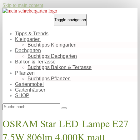
Skip to main content
Toggle navigation
Tipps & Trends
Kleingarten
Buchtipps Kleingarten
Dachgarten
Buchtipps Dachgarten
Balkon & Terrasse
Buchtipps Balkon & Terrasse
Pflanzen
Buchtipps Pflanzen
Gartenmöbel
Gartenhäuser
SHOP
OSRAM Star LED-Lampe E27
7,5W 806lm 4.000K matt