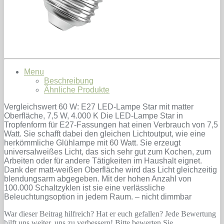
Menu
Beschreibung
Ähnliche Produkte
Vergleichswert 60 W: E27 LED-Lampe Star mit matter
Oberfläche, 7,5 W, 4.000 K Die LED-Lampe Star in
Tropfenform für E27-Fassungen hat einen Verbrauch von 7,5
Watt. Sie schafft dabei den gleichen Lichtoutput, wie eine
herkömmliche Glühlampe mit 60 Watt. Sie erzeugt
universalweißes Licht, das sich sehr gut zum Kochen, zum
Arbeiten oder für andere Tätigkeiten im Haushalt eignet.
Dank der matt-weißen Oberfläche wird das Licht gleichzeitig
blendungsarm abgegeben. Mit der hohen Anzahl von
100.000 Schaltzyklen ist sie eine verlässliche
Beleuchtungsoption in jedem Raum. – nicht dimmbar
War dieser Beitrag hilfreich? Hat er euch gefallen? Jede Bewertung
hilft uns weiter, uns zu verbessern! Bitte bewerten Sie