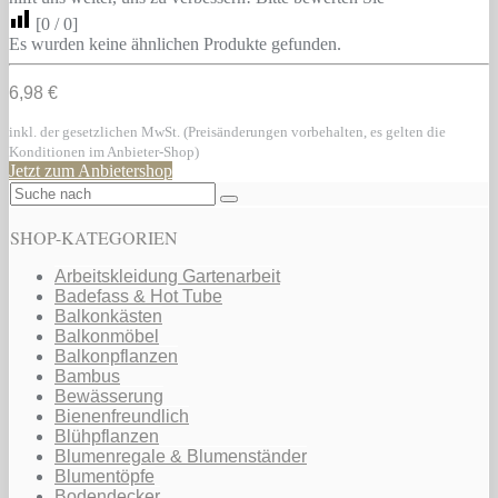
[
0
/
0
]
Es wurden keine ähnlichen Produkte gefunden.
6,98 €
inkl. der gesetzlichen MwSt. (Preisänderungen vorbehalten, es gelten die
Konditionen im Anbieter-Shop)
Jetzt zum Anbietershop
SHOP-KATEGORIEN
Arbeitskleidung Gartenarbeit
Badefass & Hot Tube
Balkonkästen
Balkonmöbel
Balkonpflanzen
Bambus
Bewässerung
Bienenfreundlich
Blühpflanzen
Blumenregale & Blumenständer
Blumentöpfe
Bodendecker