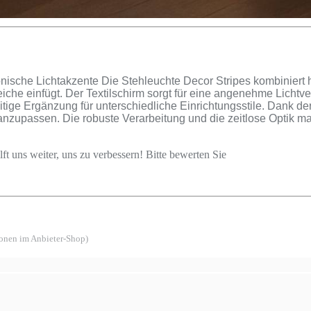
monische Lichtakzente Die Stehleuchte Decor Stripes kombiniert
he einfügt. Der Textilschirm sorgt für eine angenehme Lichtver
tige Ergänzung für unterschiedliche Einrichtungsstile. Dank d
anzupassen. Die robuste Verarbeitung und die zeitlose Optik ma
ft uns weiter, uns zu verbessern! Bitte bewerten Sie
ionen im Anbieter-Shop)