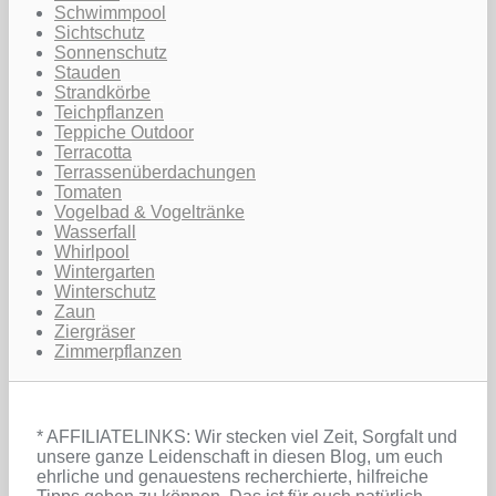
Schwimmpool
Sichtschutz
Sonnenschutz
Stauden
Strandkörbe
Teichpflanzen
Teppiche Outdoor
Terracotta
Terrassenüberdachungen
Tomaten
Vogelbad & Vogeltränke
Wasserfall
Whirlpool
Wintergarten
Winterschutz
Zaun
Ziergräser
Zimmerpflanzen
* AFFILIATELINKS: Wir stecken viel Zeit, Sorgfalt und
unsere ganze Leidenschaft in diesen Blog, um euch
ehrliche und genauestens recherchierte, hilfreiche