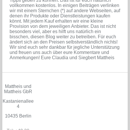
Tipps geben zu können. Das ist für euch natürlich
vollkommen kostenlos. In einigen Beiträgen verlinken
wir mit einem Sternchen (*) auf andere Webseiten, auf
denen ihr Produkte oder Dienstleistungen kaufen
könnt. Mit jedem Kauf erhalten wir eine kleine
Provision von dem jeweiligen Anbieter. Das ist nicht
besonders viel, aber es hilft uns natürlich ein
bisschen, diesen Blog weiter zu betreiben. Für euch
ändert sich an den Preisen selbstverständlich nichts!
Wir sind euch sehr dankbar für jegliche Unterstützung
und freuen uns auch über eure Kommentare und
Anmerkungen! Eure Claudia und Siegbert Mattheis
Mattheis und
Mattheis GbR
Kastanienallee
4
10435 Berlin