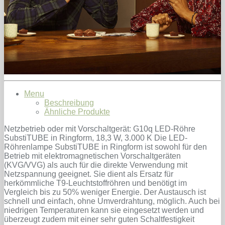
Menu
Beschreibung
Ähnliche Produkte
Netzbetrieb oder mit Vorschaltgerät: G10q LED-Röhre
SubstiTUBE in Ringform, 18,3 W, 3.000 K Die LED-
Röhrenlampe SubstiTUBE in Ringform ist sowohl für den
Betrieb mit elektromagnetischen Vorschaltgeräten
(KVG/VVG) als auch für die direkte Verwendung mit
Netzspannung geeignet. Sie dient als Ersatz für
herkömmliche T9-Leuchtstoffröhren und benötigt im
Vergleich bis zu 50% weniger Energie. Der Austausch ist
schnell und einfach, ohne Umverdrahtung, möglich. Auch bei
niedrigen Temperaturen kann sie eingesetzt werden und
überzeugt zudem mit einer sehr guten Schaltfestigkeit