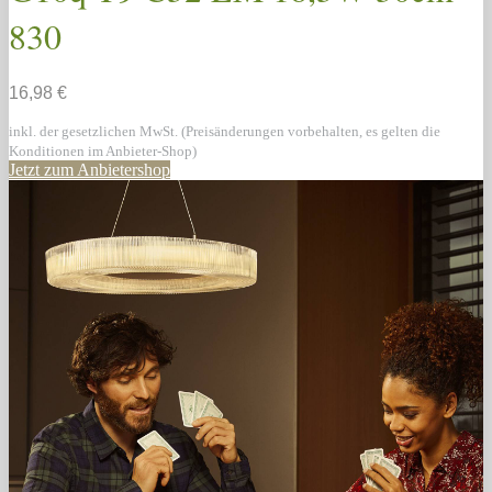
830
16,98 €
inkl. der gesetzlichen MwSt. (Preisänderungen vorbehalten, es gelten die
Konditionen im Anbieter-Shop)
Jetzt zum Anbietershop