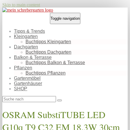
Skip to main content
Toggle navigation
Tipps & Trends
Kleingarten
Buchtipps Kleingarten
Dachgarten
Buchtipps Dachgarten
Balkon & Terrasse
Buchtipps Balkon & Terrasse
Pflanzen
Buchtipps Pflanzen
Gartenmöbel
Gartenhäuser
SHOP
OSRAM SubstiTUBE LED
G10q T9 C32 EM 18,3W 30cm