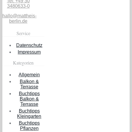
Tel: +49 30
3480633-0
hallo@mattheis-
berlin.de
Service
Datenschutz
Impressum
Kategorien
Allgemein
Balkon &
Terrasse
Buchtipps
Balkon &
Terrasse
Buchtipps
Kleingarten
Buchtipps
Pflanzen