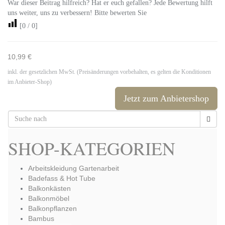
War dieser Beitrag hilfreich? Hat er euch gefallen? Jede Bewertung hilft
uns weiter, uns zu verbessern! Bitte bewerten Sie
[
0
/
0
]
10,99 €
inkl. der gesetzlichen MwSt. (Preisänderungen vorbehalten, es gelten die Konditionen
im Anbieter-Shop)
Jetzt zum Anbietershop
SHOP-KATEGORIEN
Arbeitskleidung Gartenarbeit
Badefass & Hot Tube
Balkonkästen
Balkonmöbel
Balkonpflanzen
Bambus