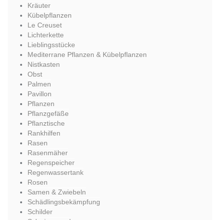
Kräuter
Kübelpflanzen
Le Creuset
Lichterkette
Lieblingsstücke
Mediterrane Pflanzen & Kübelpflanzen
Nistkasten
Obst
Palmen
Pavillon
Pflanzen
Pflanzgefäße
Pflanztische
Rankhilfen
Rasen
Rasenmäher
Regenspeicher
Regenwassertank
Rosen
Samen & Zwiebeln
Schädlingsbekämpfung
Schilder