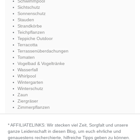
Schwimmpool
Sichtschutz
Sonnenschutz
Stauden
Strandkörbe
Teichpflanzen
Teppiche Outdoor
Terracotta
Terrassenüberdachungen
Tomaten
Vogelbad & Vogeltränke
Wasserfall
Whirlpool
Wintergarten
Winterschutz
Zaun
Ziergräser
Zimmerpflanzen
* AFFILIATELINKS: Wir stecken viel Zeit, Sorgfalt und unsere
ganze Leidenschaft in diesen Blog, um euch ehrliche und
genauestens recherchierte, hilfreiche Tipps geben zu können.