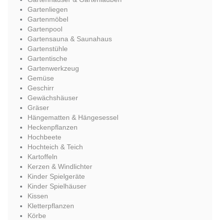
Gartenliegen
Gartenmöbel
Gartenpool
Gartensauna & Saunahaus
Gartenstühle
Gartentische
Gartenwerkzeug
Gemüse
Geschirr
Gewächshäuser
Gräser
Hängematten & Hängesessel
Heckenpflanzen
Hochbeete
Hochteich & Teich
Kartoffeln
Kerzen & Windlichter
Kinder Spielgeräte
Kinder Spielhäuser
Kissen
Kletterpflanzen
Körbe