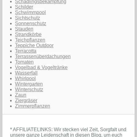
Schädlingsbekämpfung
Schilder
Schwimmpool
Sichtschutz
Sonnenschutz
Stauden
Strandkörbe
Teichpflanzen
Teppiche Outdoor
Terracotta
Terrassenüberdachungen
Tomaten
Vogelbad & Vogeltränke
Wasserfall
Whirlpool
Wintergarten
Winterschutz
Zaun
Ziergräser
Zimmerpflanzen
* AFFILIATELINKS: Wir stecken viel Zeit, Sorgfalt und
unsere ganze Leidenschaft in diesen Blog, um euch