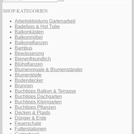
SHOP-KATEGORIEN
Arbeitskleidung Gartenarbeit
Badefass & Hot Tube
Balkonkästen
Balkonmöbel
Balkonpflanzen
Bambus
Bewässerung
Bienenfreundlich
Blühpflanzen
Blumenregale & Blumenständer
Blumentöpfe
Bodendecker
Brunnen
Buchtipps Balkon & Terrasse
Buchtipps Dachgarten
Buchtipps Kleingarten
Buchtipps Pflanzen
Decken & Plaids
Dünger & Erde
Feuerschale
Futterstationen