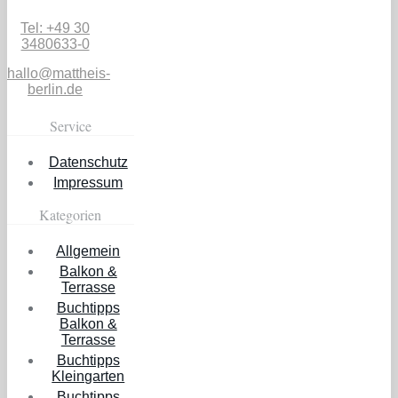
Tel: +49 30
3480633-0
hallo@mattheis-
berlin.de
Service
Datenschutz
Impressum
Kategorien
Allgemein
Balkon &
Terrasse
Buchtipps
Balkon &
Terrasse
Buchtipps
Kleingarten
Buchtipps