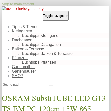
Skip to main content
Toggle navigation
Tipps & Trends
Kleingarten
Buchtipps Kleingarten
Dachgarten
Buchtipps Dachgarten
Balkon & Terrasse
Buchtipps Balkon & Terrasse
Pflanzen
Buchtipps Pflanzen
Gartenmöbel
Gartenhäuser
SHOP
OSRAM SubstiTUBE LED G13
T8 EM PC 120cm 15W 865