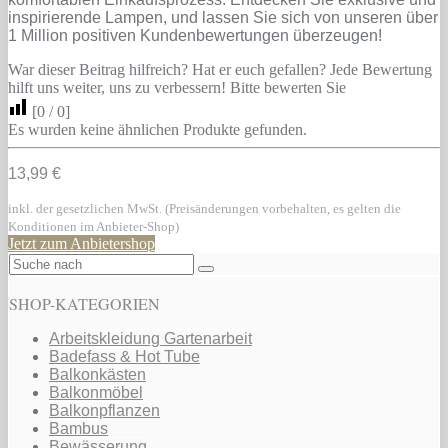
inspirierende Lampen, und lassen Sie sich von unseren über
1 Million positiven Kundenbewertungen überzeugen!
War dieser Beitrag hilfreich? Hat er euch gefallen? Jede Bewertung
hilft uns weiter, uns zu verbessern! Bitte bewerten Sie
[
0
/
0
]
Es wurden keine ähnlichen Produkte gefunden.
13,99 €
inkl. der gesetzlichen MwSt. (Preisänderungen vorbehalten, es gelten die
Konditionen im Anbieter-Shop)
Jetzt zum Anbietershop
SHOP-KATEGORIEN
Arbeitskleidung Gartenarbeit
Badefass & Hot Tube
Balkonkästen
Balkonmöbel
Balkonpflanzen
Bambus
Bewässerung