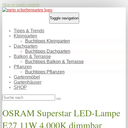
Skip to main content
Toggle navigation
Tipps & Trends
Kleingarten
Buchtipps Kleingarten
Dachgarten
Buchtipps Dachgarten
Balkon & Terrasse
Buchtipps Balkon & Terrasse
Pflanzen
Buchtipps Pflanzen
Gartenmöbel
Gartenhäuser
SHOP
OSRAM Superstar LED-Lampe
E27 11W 4.000K dimmbar