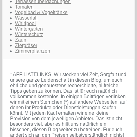
Terrassenüberdachungen
Tomaten
Vogelbad & Vogeltränke
Wasserfall
Whirlpool
Wintergarten
Winterschutz
Zaun
Ziergräser
Zimmerpflanzen
* AFFILIATELINKS: Wir stecken viel Zeit, Sorgfalt und
unsere ganze Leidenschaft in diesen Blog, um euch
ehrliche und genauestens recherchierte, hilfreiche
Tipps geben zu können. Das ist für euch natürlich
vollkommen kostenlos. In einigen Beiträgen verlinken
wir mit einem Sternchen (*) auf andere Webseiten, auf
denen ihr Produkte oder Dienstleistungen kaufen
könnt. Mit jedem Kauf erhalten wir eine kleine
Provision von dem jeweiligen Anbieter. Das ist nicht
besonders viel, aber es hilft uns natürlich ein
bisschen, diesen Blog weiter zu betreiben. Für euch
ändert sich an den Preisen selbstverständlich nichts!