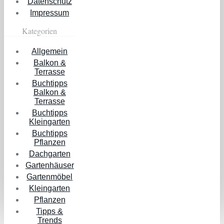
Datenschutz
Impressum
Kategorien
Allgemein
Balkon &
Terrasse
Buchtipps
Balkon &
Terrasse
Buchtipps
Kleingarten
Buchtipps
Pflanzen
Dachgarten
Gartenhäuser
Gartenmöbel
Kleingarten
Pflanzen
Tipps &
Trends