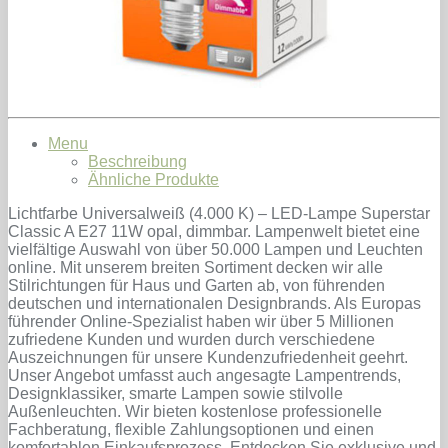
Menu
Beschreibung
Ähnliche Produkte
Lichtfarbe Universalweiß (4.000 K) – LED-Lampe Superstar
Classic A E27 11W opal, dimmbar. Lampenwelt bietet eine
vielfältige Auswahl von über 50.000 Lampen und Leuchten
online. Mit unserem breiten Sortiment decken wir alle
Stilrichtungen für Haus und Garten ab, von führenden
deutschen und internationalen Designbrands. Als Europas
führender Online-Spezialist haben wir über 5 Millionen
zufriedene Kunden und wurden durch verschiedene
Auszeichnungen für unsere Kundenzufriedenheit geehrt.
Unser Angebot umfasst auch angesagte Lampentrends,
Designklassiker, smarte Lampen sowie stilvolle
Außenleuchten. Wir bieten kostenlose professionelle
Fachberatung, flexible Zahlungsoptionen und einen
komfortablen Einkaufsprozess. Entdecken Sie exklusive und