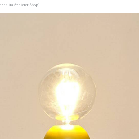
ionen im Anbieter-Shop)