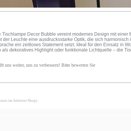
 Tischlampe Decor Bubble vereint modernes Design mit einer f
der Leuchte eine ausdrucksstarke Optik, die sich harmonisch i
sprache ein zeitloses Statement setzt. Ideal für den Einsatz in 
als dekoratives Highlight oder funktionale Lichtquelle – die 
ft uns weiter, uns zu verbessern! Bitte bewerten Sie
ionen im Anbieter-Shop)