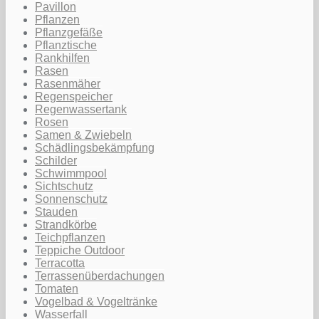
Pavillon
Pflanzen
Pflanzgefäße
Pflanztische
Rankhilfen
Rasen
Rasenmäher
Regenspeicher
Regenwassertank
Rosen
Samen & Zwiebeln
Schädlingsbekämpfung
Schilder
Schwimmpool
Sichtschutz
Sonnenschutz
Stauden
Strandkörbe
Teichpflanzen
Teppiche Outdoor
Terracotta
Terrassenüberdachungen
Tomaten
Vogelbad & Vogeltränke
Wasserfall