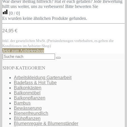
War dieser Beitrag hilfreich? Hat er euch gefallen? Jede Bewertung
hilft uns weiter, uns zu verbessern! Bitte bewerten Sie
[
0
/
0
]
Es wurden keine ähnlichen Produkte gefunden.
24,95 €
inkl. der gesetzlichen MwSt. (Preisänderungen vorbehalten, es gelten die
Konditionen im Anbieter-Shop)
Jetzt zum Anbietershop
SHOP-KATEGORIEN
Arbeitskleidung Gartenarbeit
Badefass & Hot Tube
Balkonkästen
Balkonmöbel
Balkonpflanzen
Bambus
Bewässerung
Bienenfreundlich
Blühpflanzen
Blumenregale & Blumenständer