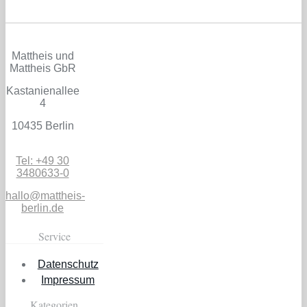
Mattheis und
Mattheis GbR
Kastanienallee
4
10435 Berlin
Tel: +49 30
3480633-0
hallo@mattheis-
berlin.de
Service
Datenschutz
Impressum
Kategorien