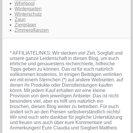
Whirlpool
Wintergarten
Winterschutz
Zaun
Ziergräser
Zimmerpflanzen
* AFFILIATELINKS: Wir stecken viel Zeit, Sorgfalt und
unsere ganze Leidenschaft in diesen Blog, um euch
ehrliche und genauestens recherchierte, hilfreiche
Tipps geben zu können. Das ist für euch natürlich
vollkommen kostenlos. In einigen Beiträgen verlinken
wir mit einem Sternchen (*) auf andere Webseiten, auf
denen ihr Produkte oder Dienstleistungen kaufen
könnt. Mit jedem Kauf erhalten wir eine kleine
Provision von dem jeweiligen Anbieter. Das ist nicht
besonders viel, aber es hilft uns natürlich ein
bisschen, diesen Blog weiter zu betreiben. Für euch
ändert sich an den Preisen selbstverständlich nichts!
Wir sind euch sehr dankbar für jegliche Unterstützung
und freuen uns auch über eure Kommentare und
Anmerkungen! Eure Claudia und Siegbert Mattheis