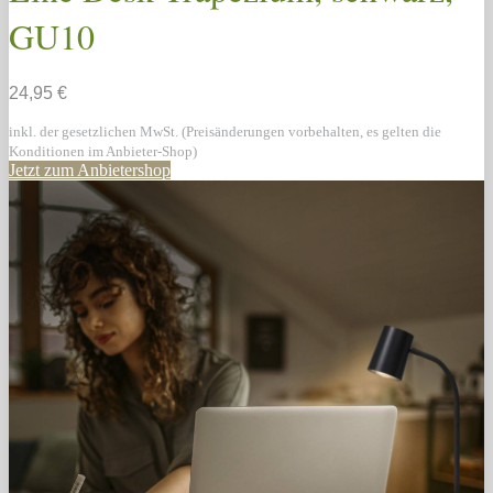
GU10
24,95 €
inkl. der gesetzlichen MwSt. (Preisänderungen vorbehalten, es gelten die
Konditionen im Anbieter-Shop)
Jetzt zum Anbietershop