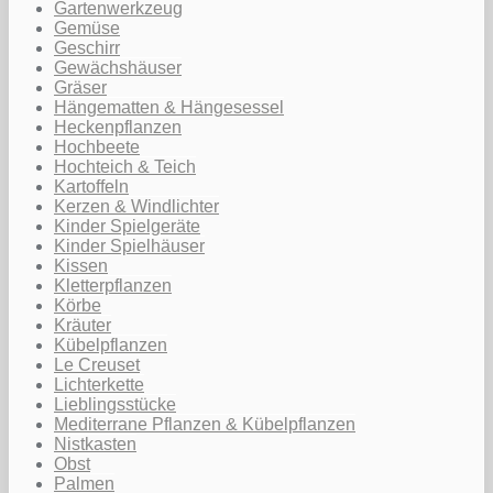
Gartenwerkzeug
Gemüse
Geschirr
Gewächshäuser
Gräser
Hängematten & Hängesessel
Heckenpflanzen
Hochbeete
Hochteich & Teich
Kartoffeln
Kerzen & Windlichter
Kinder Spielgeräte
Kinder Spielhäuser
Kissen
Kletterpflanzen
Körbe
Kräuter
Kübelpflanzen
Le Creuset
Lichterkette
Lieblingsstücke
Mediterrane Pflanzen & Kübelpflanzen
Nistkasten
Obst
Palmen