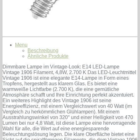
Menu
Beschreibung
Ähnliche Produkte
Dimmbare Lampe im Vintage-Look: E14 LED-Lampe
Vintage 1906 Filament, 4,8W, 2.700 K Das LED-Leuchtmittel
Vintage 1906 ist eine elegante E14-Lampe in Form eines
Tropfens, hergestellt aus klarem Glas. Es bietet eine
warmweiße Lichtfarbe (2.700 K), die eine gemütliche
Atmosphäre schafft und Ihre Einrichtung perfekt akzentuiert.
Ein weiteres Highlight des Vintage 1906 ist seine
Energieeffizienz, mit einem Vergleichswert von 40 Watt (im
Vergleich zu herkömmlichen Glühlampen). Mit einem
Ausstrahlungswinkel von 320° und einer Helligkeit von 470
Lumen bei nur 4,8 Watt, ist diese Lampe eine hervorragende
Wahl für alle, die Wert auf eine energiesparende
Beleuchtungslösung legen. Die klare Oberfläche bietet eine
Sicht auf die spiralförmigen Filamente, die dem Vintage 1906