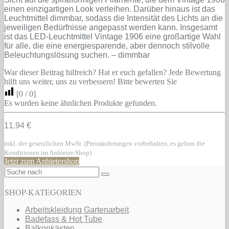
einen einzigartigen Look verleihen. Darüber hinaus ist das
Leuchtmittel dimmbar, sodass die Intensität des Lichts an die
jeweiligen Bedürfnisse angepasst werden kann. Insgesamt
ist das LED-Leuchtmittel Vintage 1906 eine großartige Wahl
für alle, die eine energiesparende, aber dennoch stilvolle
Beleuchtungslösung suchen. – dimmbar
War dieser Beitrag hilfreich? Hat er euch gefallen? Jede Bewertung
hilft uns weiter, uns zu verbessern! Bitte bewerten Sie
[
0
/
0
]
Es wurden keine ähnlichen Produkte gefunden.
11,94 €
inkl. der gesetzlichen MwSt. (Preisänderungen vorbehalten, es gelten die
Konditionen im Anbieter-Shop)
Jetzt zum Anbietershop
SHOP-KATEGORIEN
Arbeitskleidung Gartenarbeit
Badefass & Hot Tube
Balkonkästen