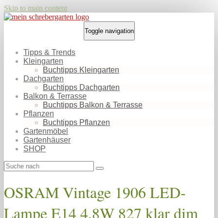
Skip to main content
Toggle navigation
Tipps & Trends
Kleingarten
Buchtipps Kleingarten
Dachgarten
Buchtipps Dachgarten
Balkon & Terrasse
Buchtipps Balkon & Terrasse
Pflanzen
Buchtipps Pflanzen
Gartenmöbel
Gartenhäuser
SHOP
OSRAM Vintage 1906 LED-
Lampe E14 4,8W 827 klar dim