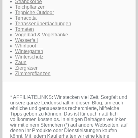
Strandkörbe
Teichpflanzen
Teppiche Outdoor
Terracotta
Terrassenüberdachungen
Tomaten
Vogelbad & Vogeltränke
Wasserfall
Whirlpool
Wintergarten
Winterschutz
Zaun
Ziergräser
Zimmerpflanzen
* AFFILIATELINKS: Wir stecken viel Zeit, Sorgfalt und
unsere ganze Leidenschaft in diesen Blog, um euch
ehrliche und genauestens recherchierte, hilfreiche
Tipps geben zu können. Das ist für euch natürlich
vollkommen kostenlos. In einigen Beiträgen verlinken
wir mit einem Sternchen (*) auf andere Webseiten, auf
denen ihr Produkte oder Dienstleistungen kaufen
könnt. Mit jedem Kauf erhalten wir eine kleine