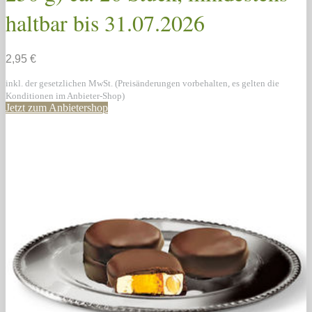
haltbar bis 31.07.2026
2,95 €
inkl. der gesetzlichen MwSt. (Preisänderungen vorbehalten, es gelten die
Konditionen im Anbieter-Shop)
Jetzt zum Anbietershop