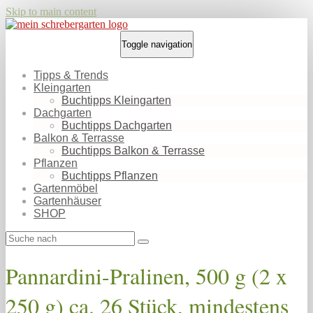
Skip to main content
Toggle navigation
Tipps & Trends
Kleingarten
Buchtipps Kleingarten
Dachgarten
Buchtipps Dachgarten
Balkon & Terrasse
Buchtipps Balkon & Terrasse
Pflanzen
Buchtipps Pflanzen
Gartenmöbel
Gartenhäuser
SHOP
Pannardini-Pralinen, 500 g (2 x
250 g) ca. 26 Stück, mindestens