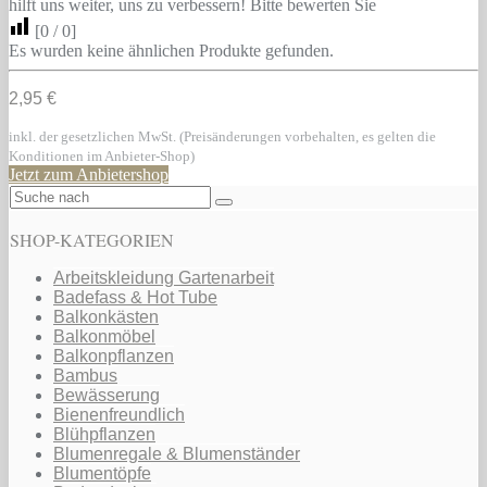
hilft uns weiter, uns zu verbessern! Bitte bewerten Sie
[
0
/
0
]
Es wurden keine ähnlichen Produkte gefunden.
2,95 €
inkl. der gesetzlichen MwSt. (Preisänderungen vorbehalten, es gelten die
Konditionen im Anbieter-Shop)
Jetzt zum Anbietershop
SHOP-KATEGORIEN
Arbeitskleidung Gartenarbeit
Badefass & Hot Tube
Balkonkästen
Balkonmöbel
Balkonpflanzen
Bambus
Bewässerung
Bienenfreundlich
Blühpflanzen
Blumenregale & Blumenständer
Blumentöpfe