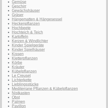
Gemüse
Geschirr
Gewächshäuser
Gräser
Hängematten & Hängesessel
Heckenpflanzen
Hochbeete
Hochteich & Teich
Kartoffeln
Kerzen & Windlichter
Kinder Spielgeräte
Kinder Spielhäuser
Kissen
Kletterpflanzen
Körbe
Kräuter
Kübelpflanzen
Le Creuset
Lichterkette
Lieblingsstücke
Mediterrane Pflanzen & Kübelpflanzen
Nistkasten
Obst
Palmen
Pavillon