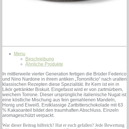
Menu
Beschreibung
Ähnliche Produkte
In mittlerweile vierter Generation fertigen die Brüder Federico
und Nino Nardone in ihrem antiken „Torronificio“ nach uralten
klassischen Rezepten diese Spezialität. Ihr Kern ist ein in
Likör getränkter Biskuit. Eingefasst wird er von zartmürbem,
weichem Torrone. Dieser ursprüngliche italienische Nugat ist
eine köstliche Mischung aus fein gemahlenen Mandeln,
Honig und Eiweiß. Erstklassige Zartbitterschokolade mit 63
% Kakaoanteil bildet den traumhaften Abschluss. Einzeln
aromageschützt verpackt.
War dieser Beitrag hilfreich? Hat er euch gefallen? Jede Bewertung