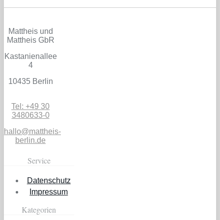
Mattheis und
Mattheis GbR
Kastanienallee
4
10435 Berlin
Tel: +49 30
3480633-0
hallo@mattheis-
berlin.de
Service
Datenschutz
Impressum
Kategorien