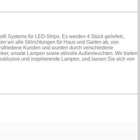
l Systems für LED-Strips. Es werden 4 Stück geliefert..
n wir alle Stilrichtungen für Haus und Garten ab, von
n zufriedene Kunden und wurden durch verschiedene
er, smarte Lampen sowie stilvolle Außenleuchten. Wir bieten
exklusive und inspirierende Lampen, und lassen Sie sich von