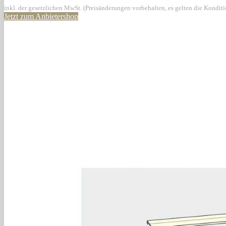
inkl. der gesetzlichen MwSt. (Preisänderungen vorbehalten, es gelten die Kondit
Jetzt zum Anbietershop