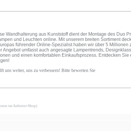
 Wandhalterung aus Kunststoff dient der Montage des Duo Profi
ampen und Leuchten online. Mit unserem breiten Sortiment decke
uropas führender Online-Spezialist haben wir über 5 Millione
r Angebot umfasst auch angesagte Lampentrends, Designklassik
tionen und einen komfortablen Einkaufsprozess. Entdecken Sie 
ugen!
ft uns weiter, uns zu verbessern! Bitte bewerten Sie
ionen im Anbieter-Shop)