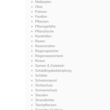
Nistkasten
Obst
Palmen
Pavillon
Pflanzen
Pflanzgefäße
Pflanztische
Rankhilfen
Rasen
Rasenmäher
Regenspeicher
Regenwassertank
Rosen
Samen & Zwiebeln
Schädlingsbekämpfung
Schilder
Schwimmpool
Sichtschutz
Sonnenschutz
Stauden
Strandkörbe
Teichpflanzen
Teppiche Outdoor