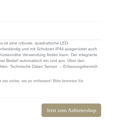
 ist eine robuste, quadratische LED-
rbeständig und mit Schutzart IP44 ausgerüstet auch
Küstennähe Verwendung finden kann. Der integrierte
ei Bedarf automatisch ein und aus. Über den
ählen. Technische Daten Sensor: – Erfassungsbereich
t uns weiter, uns zu verbessern! Bitte bewerten Sie
Jetzt zum Anbietershop