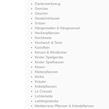
Gartenwerkzeug
Gemüse
Geschirr
Gewächshäuser
Gräser
Hängematten & Hängesessel
Heckenpflanzen
Hochbeete
Hochteich & Teich
Kartoffeln
Kerzen & Windlichter
Kinder Spielgeräte
Kinder Spielhäuser
Kissen
Kletterpflanzen
Körbe
Kräuter
Kübelpflanzen
Le Creuset
Lichterkette
Lieblingsstücke
Mediterrane Pflanzen & Kübelpflanzen