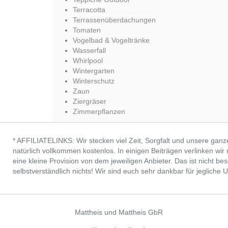
Terracotta
Terrassenüberdachungen
Tomaten
Vogelbad & Vogeltränke
Wasserfall
Whirlpool
Wintergarten
Winterschutz
Zaun
Ziergräser
Zimmerpflanzen
* AFFILIATELINKS: Wir stecken viel Zeit, Sorgfalt und unsere ganz
natürlich vollkommen kostenlos. In einigen Beiträgen verlinken wi
eine kleine Provision von dem jeweiligen Anbieter. Das ist nicht bes
selbstverständlich nichts! Wir sind euch sehr dankbar für jeglic
Mattheis und Mattheis GbR