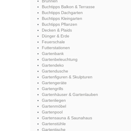
Brunnen
Buchtipps Balkon & Terrasse
Buchtipps Dachgarten
Buchtipps Kleingarten
Buchtipps Pflanzen
Decken & Plaids
Dünger & Erde
Feuerschale
Futterstationen
Gartenbank
Gartenbeleuchtung
Gartendeko
Gartendusche
Gartenfiguren & Skulpturen
Gartengeräte
Gartengrills
Gartenhäuser & Gartenlauben
Gartenliegen
Gartenmöbel
Gartenpool
Gartensauna & Saunahaus
Gartenstühle
Gartentische