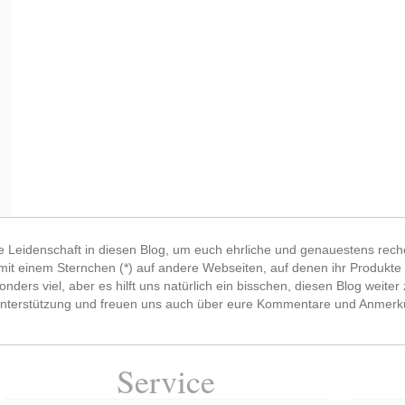
e Leidenschaft in diesen Blog, um euch ehrliche und genauestens recher
r mit einem Sternchen (*) auf andere Webseiten, auf denen ihr Produkte
onders viel, aber es hilft uns natürlich ein bisschen, diesen Blog weite
he Unterstützung und freuen uns auch über eure Kommentare und Anmer
Service