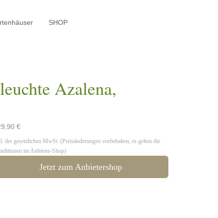
rtenhäuser
SHOP
euchte Azalena,
9,90 €
kl. der gesetzlichen MwSt. (Preisänderungen vorbehalten, es gelten die
nditionen im Anbieter-Shop)
Jetzt zum Anbietershop