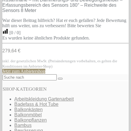
Erfassungsbereich des Sensors 180° – Reichweite des
Sensors 8 Meter
War dieser Beitrag hilfreich? Hat er euch gefallen? Jede Bewertung
hilft uns weiter, uns zu verbessern! Bitte bewerten Sie
[
0
/
0
]
Es wurden keine ähnlichen Produkte gefunden.
279,64 €
inkl. der gesetzlichen MwSt. (Preisänderungen vorbehalten, es gelten die
Konditionen im Anbieter-Shop)
Jetzt zum Anbietershop
SHOP-KATEGORIEN
Arbeitskleidung Gartenarbeit
Badefass & Hot Tube
Balkonkästen
Balkonmöbel
Balkonpflanzen
Bambus
Bewässerung