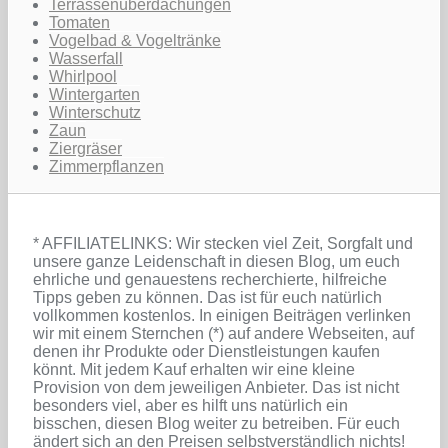
Terrassenüberdachungen
Tomaten
Vogelbad & Vogeltränke
Wasserfall
Whirlpool
Wintergarten
Winterschutz
Zaun
Ziergräser
Zimmerpflanzen
* AFFILIATELINKS: Wir stecken viel Zeit, Sorgfalt und
unsere ganze Leidenschaft in diesen Blog, um euch
ehrliche und genauestens recherchierte, hilfreiche
Tipps geben zu können. Das ist für euch natürlich
vollkommen kostenlos. In einigen Beiträgen verlinken
wir mit einem Sternchen (*) auf andere Webseiten, auf
denen ihr Produkte oder Dienstleistungen kaufen
könnt. Mit jedem Kauf erhalten wir eine kleine
Provision von dem jeweiligen Anbieter. Das ist nicht
besonders viel, aber es hilft uns natürlich ein
bisschen, diesen Blog weiter zu betreiben. Für euch
ändert sich an den Preisen selbstverständlich nichts!