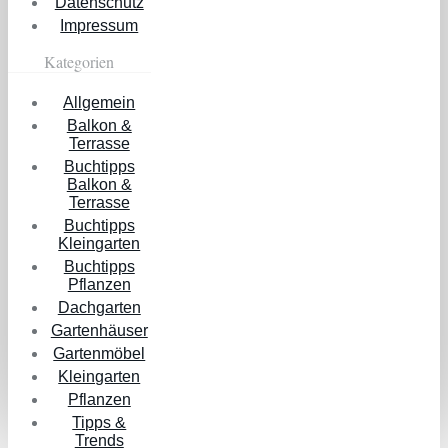
Datenschutz
Impressum
Kategorien
Allgemein
Balkon &
Terrasse
Buchtipps
Balkon &
Terrasse
Buchtipps
Kleingarten
Buchtipps
Pflanzen
Dachgarten
Gartenhäuser
Gartenmöbel
Kleingarten
Pflanzen
Tipps &
Trends