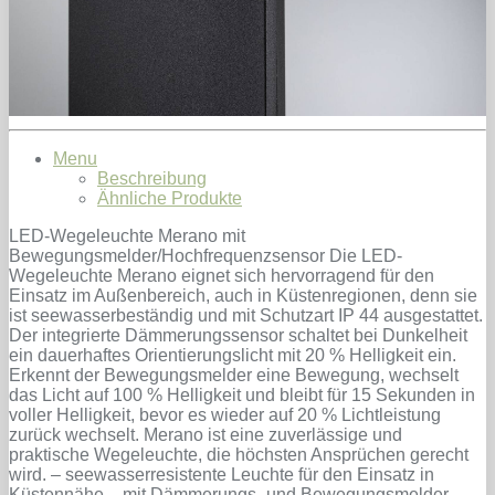
Menu
Beschreibung
Ähnliche Produkte
LED-Wegeleuchte Merano mit
Bewegungsmelder/Hochfrequenzsensor Die LED-
Wegeleuchte Merano eignet sich hervorragend für den
Einsatz im Außenbereich, auch in Küstenregionen, denn sie
ist seewasserbeständig und mit Schutzart IP 44 ausgestattet.
Der integrierte Dämmerungssensor schaltet bei Dunkelheit
ein dauerhaftes Orientierungslicht mit 20 % Helligkeit ein.
Erkennt der Bewegungsmelder eine Bewegung, wechselt
das Licht auf 100 % Helligkeit und bleibt für 15 Sekunden in
voller Helligkeit, bevor es wieder auf 20 % Lichtleistung
zurück wechselt. Merano ist eine zuverlässige und
praktische Wegeleuchte, die höchsten Ansprüchen gerecht
wird. – seewasserresistente Leuchte für den Einsatz in
Küstennähe – mit Dämmerungs- und Bewegungsmelder –