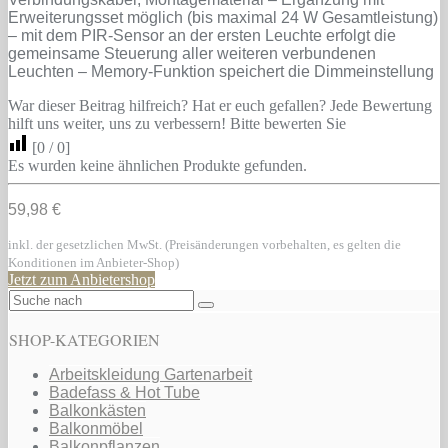
Erweiterungsset möglich (bis maximal 24 W Gesamtleistung)
– mit dem PIR-Sensor an der ersten Leuchte erfolgt die
gemeinsame Steuerung aller weiteren verbundenen
Leuchten – Memory-Funktion speichert die Dimmeinstellung
War dieser Beitrag hilfreich? Hat er euch gefallen? Jede Bewertung
hilft uns weiter, uns zu verbessern! Bitte bewerten Sie
[
0
/
0
]
Es wurden keine ähnlichen Produkte gefunden.
59,98 €
inkl. der gesetzlichen MwSt. (Preisänderungen vorbehalten, es gelten die
Konditionen im Anbieter-Shop)
Jetzt zum Anbietershop
SHOP-KATEGORIEN
Arbeitskleidung Gartenarbeit
Badefass & Hot Tube
Balkonkästen
Balkonmöbel
Balkonpflanzen