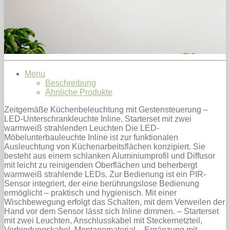
Menu
Beschreibung
Ähnliche Produkte
Zeitgemäße Küchenbeleuchtung mit Gestensteuerung –
LED-Unterschrankleuchte Inline, Starterset mit zwei
warmweiß strahlenden Leuchten Die LED-
Möbelunterbauleuchte Inline ist zur funktionalen
Ausleuchtung von Küchenarbeitsflächen konzipiert. Sie
besteht aus einem schlanken Aluminiumprofil und Diffusor
mit leicht zu reinigenden Oberflächen und beherbergt
warmweiß strahlende LEDs. Zur Bedienung ist ein PIR-
Sensor integriert, der eine berührungslose Bedienung
ermöglicht – praktisch und hygienisch. Mit einer
Wischbewegung erfolgt das Schalten, mit dem Verweilen der
Hand vor dem Sensor lässt sich Inline dimmen. – Starterset
mit zwei Leuchten, Anschlusskabel mit Steckernetzteil,
Verbindungskabel, Montagematerial – Ergänzung mit