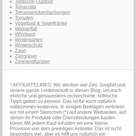
Teppiche Outdoor
Terracotta
Terrassenüberdachungen
Tomaten
Vogelbad & Vogeltränke
Wasserfall
Whirlpool
Wintergarten
Winterschutz
Zaun
Ziergräser
Zimmerpflanzen
* AFFILIATELINKS: Wir stecken viel Zeit, Sorgfalt und
unsere ganze Leidenschaft in diesen Blog, um euch
ehrliche und genauestens recherchierte, hilfreiche
Tipps geben zu können. Das ist für euch natürlich
vollkommen kostenlos. In einigen Beiträgen verlinken
wir mit einem Sternchen (*) auf andere Webseiten, auf
denen ihr Produkte oder Dienstleistungen kaufen
könnt. Mit jedem Kauf erhalten wir eine kleine
Provision von dem jeweiligen Anbieter. Das ist nicht
besonders viel, aber es hilft uns natürlich ein