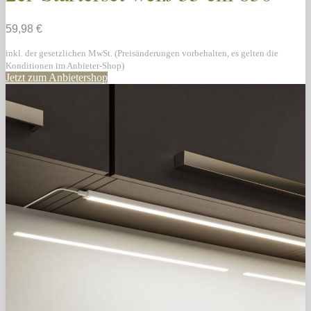
59,98 €
inkl. der gesetzlichen MwSt. (Preisänderungen vorbehalten, es gelten die
Konditionen im Anbieter-Shop)
Jetzt zum Anbietershop