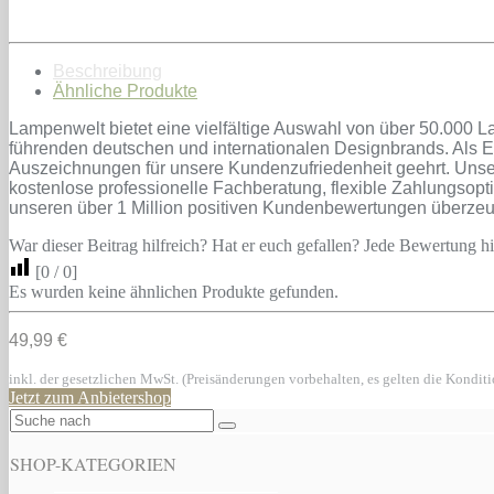
Beschreibung
Ähnliche Produkte
Lampenwelt bietet eine vielfältige Auswahl von über 50.000 L
führenden deutschen und internationalen Designbrands. Als E
Auszeichnungen für unsere Kundenzufriedenheit geehrt. Unse
kostenlose professionelle Fachberatung, flexible Zahlungsop
unseren über 1 Million positiven Kundenbewertungen überze
War dieser Beitrag hilfreich? Hat er euch gefallen? Jede Bewertung hil
[
0
/
0
]
Es wurden keine ähnlichen Produkte gefunden.
49,99 €
inkl. der gesetzlichen MwSt. (Preisänderungen vorbehalten, es gelten die Kondit
Jetzt zum Anbietershop
SHOP-KATEGORIEN