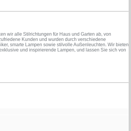
n wir alle Stilrichtungen für Haus und Garten ab, von
n zufriedene Kunden und wurden durch verschiedene
er, smarte Lampen sowie stilvolle Außenleuchten. Wir bieten
exklusive und inspirierende Lampen, und lassen Sie sich von