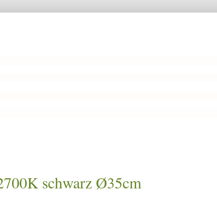
 2700K schwarz Ø35cm