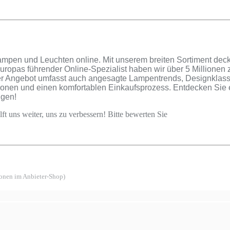
ampen und Leuchten online. Mit unserem breiten Sortiment decke
uropas führender Online-Spezialist haben wir über 5 Millione
r Angebot umfasst auch angesagte Lampentrends, Designklassik
tionen und einen komfortablen Einkaufsprozess. Entdecken Sie 
ugen!
ft uns weiter, uns zu verbessern! Bitte bewerten Sie
ionen im Anbieter-Shop)