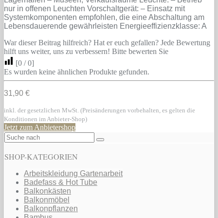
nur in offenen Leuchten Vorschaltgerät: – Einsatz mit
Systemkomponenten empfohlen, die eine Abschaltung am
Lebensdauerende gewährleisten Energieeffizienzklasse: A
War dieser Beitrag hilfreich? Hat er euch gefallen? Jede Bewertung
hilft uns weiter, uns zu verbessern! Bitte bewerten Sie
[
0
/
0
]
Es wurden keine ähnlichen Produkte gefunden.
31,90 €
inkl. der gesetzlichen MwSt. (Preisänderungen vorbehalten, es gelten die
Konditionen im Anbieter-Shop)
Jetzt zum Anbietershop
SHOP-KATEGORIEN
Arbeitskleidung Gartenarbeit
Badefass & Hot Tube
Balkonkästen
Balkonmöbel
Balkonpflanzen
Bambus