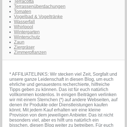
Terracotta
Terrassenüberdachungen
Tomaten
Vogelbad & Vogeltränke
Wasserfall
Whirlpool
Wintergarten
Winterschutz
Zaun
Ziergräser
Zimmerpflanzen
* AFFILIATELINKS: Wir stecken viel Zeit, Sorgfalt und
unsere ganze Leidenschaft in diesen Blog, um euch
ehrliche und genauestens recherchierte, hilfreiche
Tipps geben zu können. Das ist für euch natürlich
vollkommen kostenlos. In einigen Beiträgen verlinken
wir mit einem Sternchen (*) auf andere Webseiten, auf
denen ihr Produkte oder Dienstleistungen kaufen
könnt. Mit jedem Kauf erhalten wir eine kleine
Provision von dem jeweiligen Anbieter. Das ist nicht
besonders viel, aber es hilft uns natürlich ein
bisschen, diesen Blog weiter zu betreiben. Für euch