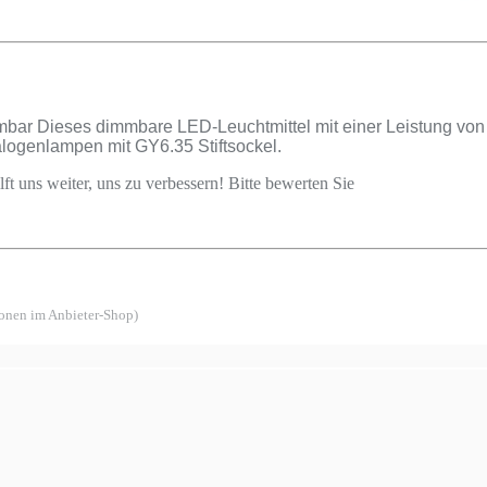
bar Dieses dimmbare LED-Leuchtmittel mit einer Leistung von 4
alogenlampen mit GY6.35 Stiftsockel.
ft uns weiter, uns zu verbessern! Bitte bewerten Sie
ionen im Anbieter-Shop)