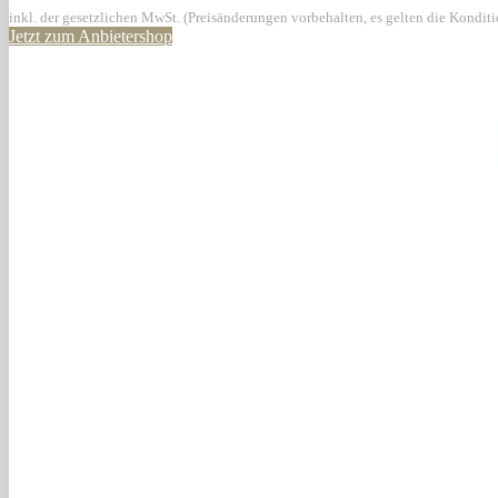
inkl. der gesetzlichen MwSt. (Preisänderungen vorbehalten, es gelten die Kondit
Jetzt zum Anbietershop