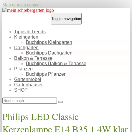
Skip to main content
Toggle navigation
Tipps & Trends
Kleingarten
Buchtipps Kleingarten
Dachgarten
Buchtipps Dachgarten
Balkon & Terrasse
Buchtipps Balkon & Terrasse
Pflanzen
Buchtipps Pflanzen
Gartenmöbel
Gartenhäuser
SHOP
Philips LED Classic
Kerzenlampe E14 B35 1,4W klar