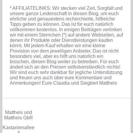
* AFFILIATELINKS: Wir stecken viel Zeit, Sorgfalt und
unsere ganze Leidenschaft in diesen Blog, um euch
ehrliche und genauestens recherchierte, hilfreiche
Tipps geben zu können. Das ist für euch natürlich
vollkommen kostenlos. In einigen Beiträgen verlinken
wir mit einem Sternchen (*) auf andere Webseiten, auf
denen ihr Produkte oder Dienstleistungen kaufen
könnt. Mit jedem Kauf erhalten wir eine kleine
Provision von dem jeweiligen Anbieter. Das ist nicht
besonders viel, aber es hilft uns natürlich ein
bisschen, diesen Blog weiter zu betreiben. Für euch
ändert sich an den Preisen selbstverständlich nichts!
Wir sind euch sehr dankbar für jegliche Unterstützung
und freuen uns auch über eure Kommentare und
Anmerkungen! Eure Claudia und Siegbert Mattheis
Mattheis und
Mattheis GbR
Kastanienallee
4