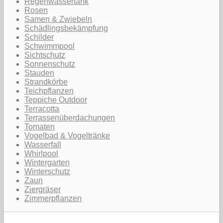
Regenwassertank
Rosen
Samen & Zwiebeln
Schädlingsbekämpfung
Schilder
Schwimmpool
Sichtschutz
Sonnenschutz
Stauden
Strandkörbe
Teichpflanzen
Teppiche Outdoor
Terracotta
Terrassenüberdachungen
Tomaten
Vogelbad & Vogeltränke
Wasserfall
Whirlpool
Wintergarten
Winterschutz
Zaun
Ziergräser
Zimmerpflanzen