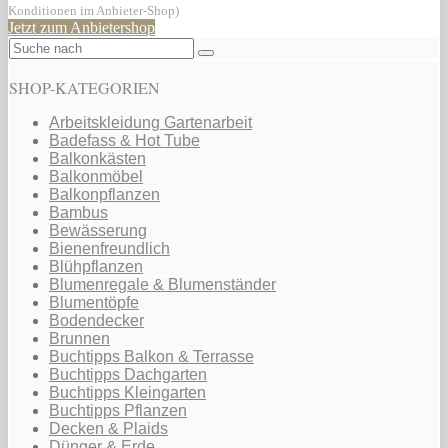
Konditionen im Anbieter-Shop)
Jetzt zum Anbietershop
SHOP-KATEGORIEN
Arbeitskleidung Gartenarbeit
Badefass & Hot Tube
Balkonkästen
Balkonmöbel
Balkonpflanzen
Bambus
Bewässerung
Bienenfreundlich
Blühpflanzen
Blumenregale & Blumenständer
Blumentöpfe
Bodendecker
Brunnen
Buchtipps Balkon & Terrasse
Buchtipps Dachgarten
Buchtipps Kleingarten
Buchtipps Pflanzen
Decken & Plaids
Dünger & Erde