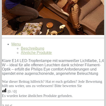
Menu
Beschreibung
Ähnliche Produkte
Klare E14 LED-Tropfenlampe mit warmweißer Lichtfarbe, 1,4
W – ideal für alle offenen Leuchten dank schöner Filament-
Optik – erfüllt die Philips Eye comfort Anforderungen und
spendet eine augenschonende, angenehme Beleuchtung
War dieser Beitrag hilfreich? Hat er euch gefallen? Jede Bewertung
hilft uns weiter, uns zu verbessern! Bitte bewerten Sie
[
0
/
0
]
Es wurden keine ähnlichen Produkte gefunden.