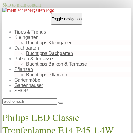
Skip to main content
Toggle navigation
Tipps & Trends
Kleingarten
Buchtipps Kleingarten
Dachgarten
Buchtipps Dachgarten
Balkon & Terrasse
Buchtipps Balkon & Terrasse
Pflanzen
Buchtipps Pflanzen
Gartenmöbel
Gartenhäuser
SHOP
Philips LED Classic
Tropfenlampe E14 P45 1,4W