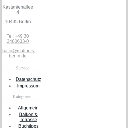
Kastanienallee
4
10435 Berlin
Tel: +49 30
3480633-0
hallo@mattheis-
berlin.de
Service
Datenschutz
Impressum
Kategorien
Allgemein
Balkon &
Terrasse
Buchtipps