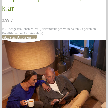
klar
3,99 €
inkl. der gesetzlichen MwSt. (Preisänderungen vorbehalten, es gelten die
Konditionen im Anbieter-Shop)
Jetzt zum Anbietershop