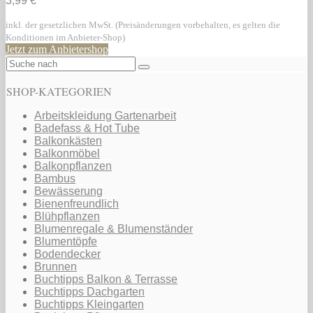
3,99 €
inkl. der gesetzlichen MwSt. (Preisänderungen vorbehalten, es gelten die
Konditionen im Anbieter-Shop)
Jetzt zum Anbietershop
SHOP-KATEGORIEN
Arbeitskleidung Gartenarbeit
Badefass & Hot Tube
Balkonkästen
Balkonmöbel
Balkonpflanzen
Bambus
Bewässerung
Bienenfreundlich
Blühpflanzen
Blumenregale & Blumenständer
Blumentöpfe
Bodendecker
Brunnen
Buchtipps Balkon & Terrasse
Buchtipps Dachgarten
Buchtipps Kleingarten