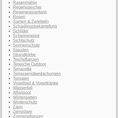
Rasenmäher
Regenspeicher
Regenwassertank
Rosen
Samen & Zwiebeln
Schädlingsbekämpfung
Schilder
Schwimmpool
Sichtschutz
Sonnenschutz
Stauden
Strandkörbe
Teichpflanzen
Teppiche Outdoor
Terracotta
Terrassenüberdachungen
Tomaten
Vogelbad & Vogeltränke
Wasserfall
Whirlpool
Wintergarten
Winterschutz
Zaun
Ziergräser
Zimmerpflanzen