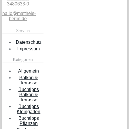
3480633-0
hallo@mattheis-
berlin.de
Service
Datenschutz
Impressum
Kategorien
Allgemein
Balkon &
Terrasse
Buchtipps
Balkon &
Terrasse
Buchtipps
Kleingarten
Buchtipps
Pflanzen