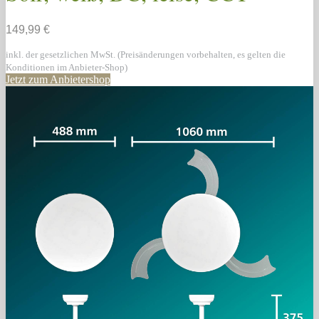
149,99 €
inkl. der gesetzlichen MwSt. (Preisänderungen vorbehalten, es gelten die
Konditionen im Anbieter-Shop)
Jetzt zum Anbietershop