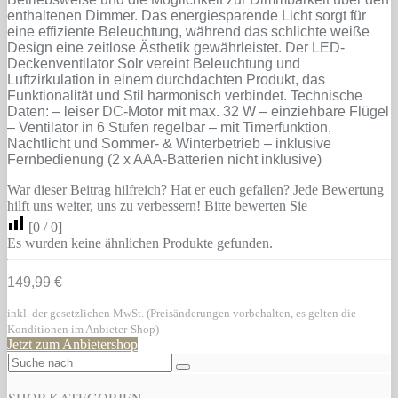
enthaltenen Dimmer. Das energiesparende Licht sorgt für
eine effiziente Beleuchtung, während das schlichte weiße
Design eine zeitlose Ästhetik gewährleistet. Der LED-
Deckenventilator Solr vereint Beleuchtung und
Luftzirkulation in einem durchdachten Produkt, das
Funktionalität und Stil harmonisch verbindet. Technische
Daten: – leiser DC-Motor mit max. 32 W – einziehbare Flügel
– Ventilator in 6 Stufen regelbar – mit Timerfunktion,
Nachtlicht und Sommer- & Winterbetrieb – inklusive
Fernbedienung (2 x AAA-Batterien nicht inklusive)
War dieser Beitrag hilfreich? Hat er euch gefallen? Jede Bewertung
hilft uns weiter, uns zu verbessern! Bitte bewerten Sie
[
0
/
0
]
Es wurden keine ähnlichen Produkte gefunden.
149,99 €
inkl. der gesetzlichen MwSt. (Preisänderungen vorbehalten, es gelten die
Konditionen im Anbieter-Shop)
Jetzt zum Anbietershop
SHOP-KATEGORIEN