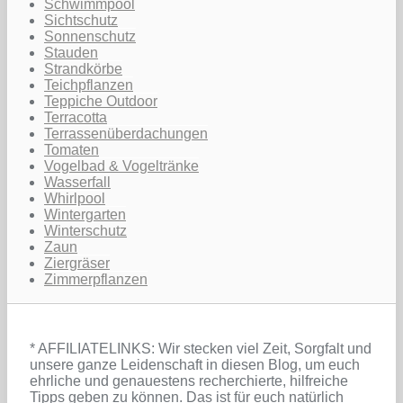
Schwimmpool
Sichtschutz
Sonnenschutz
Stauden
Strandkörbe
Teichpflanzen
Teppiche Outdoor
Terracotta
Terrassenüberdachungen
Tomaten
Vogelbad & Vogeltränke
Wasserfall
Whirlpool
Wintergarten
Winterschutz
Zaun
Ziergräser
Zimmerpflanzen
* AFFILIATELINKS: Wir stecken viel Zeit, Sorgfalt und
unsere ganze Leidenschaft in diesen Blog, um euch
ehrliche und genauestens recherchierte, hilfreiche
Tipps geben zu können. Das ist für euch natürlich