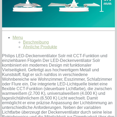
Menu
Beschreibung
Ähnliche Produkte
Philips LED-Deckenventilator Solr mit CCT-Funktion und
einziehbaren Flügeln Der LED-Deckenventilator Solr
kombiniert ein modernes Design mit funktionaler
Vielseitigkeit. Gefertigt aus hochwertigem Metall und
Kunststoff, fügt er sich nahtlos in verschiedene
Wohnbereiche wie Wohnzimmer, Esszimmer, Schlafzimmer
oder Flure ein. Die integrierte LED-Lichtquelle bietet eine
flexible CCT-Funktion (steuerbare Lichtfarbe), die zwischen
warmweißem (2.700 K), universalweißem (4.000 K) und
tageslichtähnlichem (6.500 K) Licht wechselt. Damit
ermöglicht er eine präzise Anpassung der Lichtstimmung an
unterschiedliche Anforderungen. Neben der variablen
Lichtfarbe überzeugt der Deckenventilator durch seine leise
Betriebsweise und die Möglichkeit zur Dimmbarkeit über den