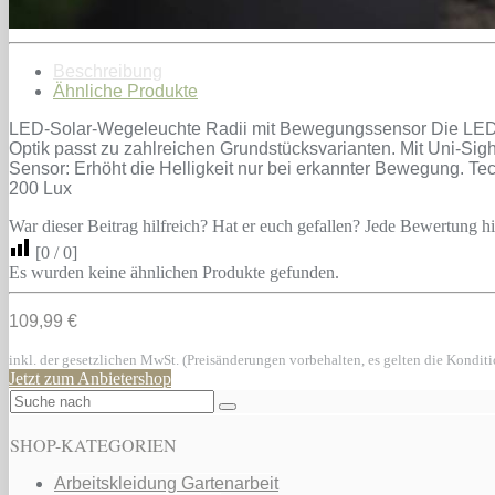
Beschreibung
Ähnliche Produkte
LED-Solar-Wegeleuchte Radii mit Bewegungssensor Die LED-S
Optik passt zu zahlreichen Grundstücksvarianten. Mit Uni-Sig
Sensor: Erhöht die Helligkeit nur bei erkannter Bewegung. Te
200 Lux
War dieser Beitrag hilfreich? Hat er euch gefallen? Jede Bewertung hil
[
0
/
0
]
Es wurden keine ähnlichen Produkte gefunden.
109,99 €
inkl. der gesetzlichen MwSt. (Preisänderungen vorbehalten, es gelten die Kondit
Jetzt zum Anbietershop
SHOP-KATEGORIEN
Arbeitskleidung Gartenarbeit