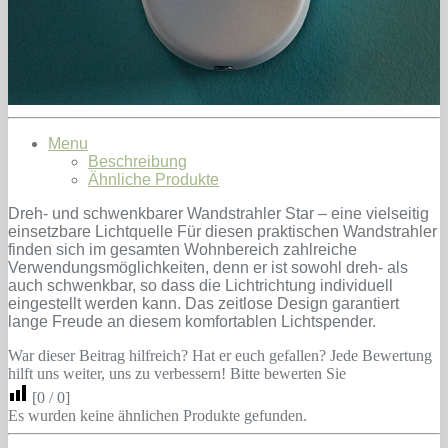
Menu
Beschreibung
Ähnliche Produkte
Dreh- und schwenkbarer Wandstrahler Star – eine vielseitig
einsetzbare Lichtquelle Für diesen praktischen Wandstrahler
finden sich im gesamten Wohnbereich zahlreiche
Verwendungsmöglichkeiten, denn er ist sowohl dreh- als
auch schwenkbar, so dass die Lichtrichtung individuell
eingestellt werden kann. Das zeitlose Design garantiert
lange Freude an diesem komfortablen Lichtspender.
War dieser Beitrag hilfreich? Hat er euch gefallen? Jede Bewertung
hilft uns weiter, uns zu verbessern! Bitte bewerten Sie
[
0
/
0
]
Es wurden keine ähnlichen Produkte gefunden.