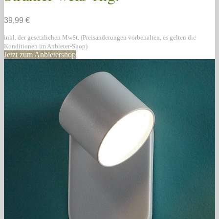
39,99 €
inkl. der gesetzlichen MwSt. (Preisänderungen vorbehalten, es gelten die
Konditionen im Anbieter-Shop)
Jetzt zum Anbietershop