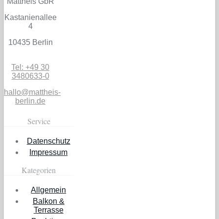
Mattheis GbR
Kastanienallee
4
10435 Berlin
Tel: +49 30
3480633-0
hallo@mattheis-
berlin.de
Service
Datenschutz
Impressum
Kategorien
Allgemein
Balkon &
Terrasse