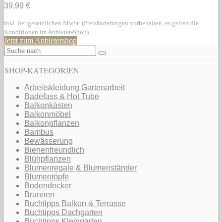
39,99 €
inkl. der gesetzlichen MwSt. (Preisänderungen vorbehalten, es gelten die
Konditionen im Anbieter-Shop)
Jetzt zum Anbietershop
SHOP-KATEGORIEN
Arbeitskleidung Gartenarbeit
Badefass & Hot Tube
Balkonkästen
Balkonmöbel
Balkonpflanzen
Bambus
Bewässerung
Bienenfreundlich
Blühpflanzen
Blumenregale & Blumenständer
Blumentöpfe
Bodendecker
Brunnen
Buchtipps Balkon & Terrasse
Buchtipps Dachgarten
Buchtipps Kleingarten