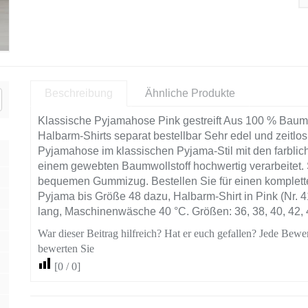
Beschreibung
Ähnliche Produkte
Klassische Pyjamahose Pink gestreift Aus 100 % Baumw
Halbarm-Shirts separat bestellbar Sehr edel und zeitlos
Pyjamahose im klassischen Pyjama-Stil mit den farbli
einem gewebten Baumwollstoff hochwertig verarbeitet. S
bequemen Gummizug. Bestellen Sie für einen komplett
Pyjama bis Größe 48 dazu, Halbarm-Shirt in Pink (Nr
lang, Maschinenwäsche 40 °C. Größen: 36, 38, 40, 42, 4
War dieser Beitrag hilfreich? Hat er euch gefallen? Jede Bewer
bewerten Sie
[
0
/
0
]