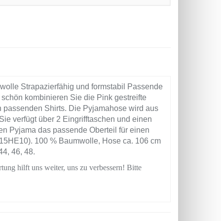
olle Strapazierfähig und formstabil Passende
 schön kombinieren Sie die Pink gestreifte
ch passenden Shirts. Die Pyjamahose wird aus
ie verfügt über 2 Eingrifftaschen und einen
en Pyjama das passende Oberteil für einen
. 415HE10). 100 % Baumwolle, Hose ca. 106 cm
4, 46, 48.
tung hilft uns weiter, uns zu verbessern! Bitte