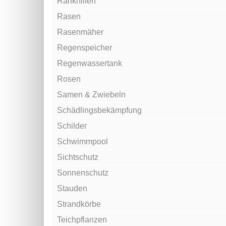
Rankhilfen
Rasen
Rasenmäher
Regenspeicher
Regenwassertank
Rosen
Samen & Zwiebeln
Schädlingsbekämpfung
Schilder
Schwimmpool
Sichtschutz
Sonnenschutz
Stauden
Strandkörbe
Teichpflanzen