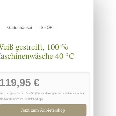
Gartenhäuser
SHOP
eiß gestreift, 100 %
Maschinenwäsche 40 °C
119,95 €
inkl. der gesetzlichen MwSt. (Preisänderungen vorbehalten, es gelten
die Konditionen im Anbieter-Shop)
Jetzt zum Anbietershop