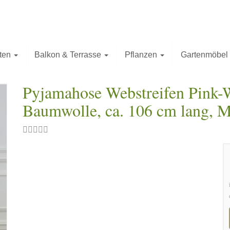
ten
Balkon & Terrasse
Pflanzen
Gartenmöbel
Pyjamahose Webstreifen Pink-W
Baumwolle, ca. 106 cm lang, 