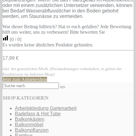
oder mit einem zusätzlichen Untersetzer verwenden, können
bei Bedarf Wasserabflusslöcher in den Boden gebohrt
werden, um Staunässe zu vermeiden.
War dieser Beitrag hilfreich? Hat er euch gefallen? Jede Bewertung
hilft uns weiter, uns zu verbessern! Bitte bewerten Sie
[
0
/
0
]
Es wurden keine ähnlichen Produkte gefunden.
17,99 €
inkl. der gesetzlichen MwSt. (Preisänderungen vorbehalten, es gelten die
Konditionen im Anbieter-Shop)
Jetzt zum Anbietershop
SHOP-KATEGORIEN
Arbeitskleidung Gartenarbeit
Badefass & Hot Tube
Balkonkästen
Balkonmöbel
Balkonpflanzen
Bambus