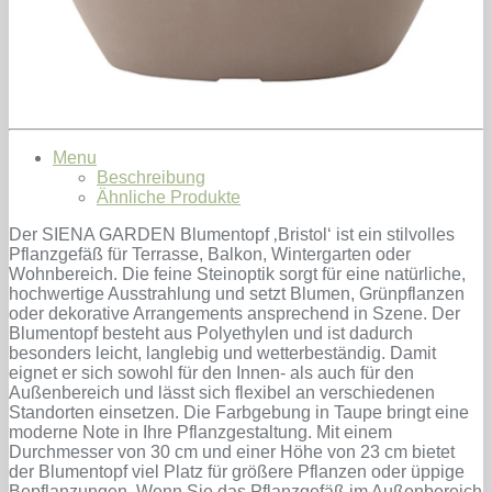
Menu
Beschreibung
Ähnliche Produkte
Der SIENA GARDEN Blumentopf ‚Bristol‘ ist ein stilvolles
Pflanzgefäß für Terrasse, Balkon, Wintergarten oder
Wohnbereich. Die feine Steinoptik sorgt für eine natürliche,
hochwertige Ausstrahlung und setzt Blumen, Grünpflanzen
oder dekorative Arrangements ansprechend in Szene. Der
Blumentopf besteht aus Polyethylen und ist dadurch
besonders leicht, langlebig und wetterbeständig. Damit
eignet er sich sowohl für den Innen- als auch für den
Außenbereich und lässt sich flexibel an verschiedenen
Standorten einsetzen. Die Farbgebung in Taupe bringt eine
moderne Note in Ihre Pflanzgestaltung. Mit einem
Durchmesser von 30 cm und einer Höhe von 23 cm bietet
der Blumentopf viel Platz für größere Pflanzen oder üppige
Bepflanzungen. Wenn Sie das Pflanzgefäß im Außenbereich