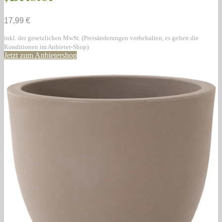
17,99 €
inkl. der gesetzlichen MwSt. (Preisänderungen vorbehalten, es gelten die
Konditionen im Anbieter-Shop)
Jetzt zum Anbietershop