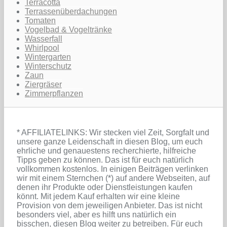
Terracotta
Terrassenüberdachungen
Tomaten
Vogelbad & Vogeltränke
Wasserfall
Whirlpool
Wintergarten
Winterschutz
Zaun
Ziergräser
Zimmerpflanzen
* AFFILIATELINKS: Wir stecken viel Zeit, Sorgfalt und
unsere ganze Leidenschaft in diesen Blog, um euch
ehrliche und genauestens recherchierte, hilfreiche
Tipps geben zu können. Das ist für euch natürlich
vollkommen kostenlos. In einigen Beiträgen verlinken
wir mit einem Sternchen (*) auf andere Webseiten, auf
denen ihr Produkte oder Dienstleistungen kaufen
könnt. Mit jedem Kauf erhalten wir eine kleine
Provision von dem jeweiligen Anbieter. Das ist nicht
besonders viel, aber es hilft uns natürlich ein
bisschen, diesen Blog weiter zu betreiben. Für euch