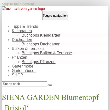
Skip to main content
Toggle navigation
Tipps & Trends
Kleingarten
Buchtipps Kleingarten
Dachgarten
Buchtipps Dachgarten
Balkon & Terrasse
Buchtipps Balkon & Terrasse
Pflanzen
Buchtipps Pflanzen
Gartenmöbel
Gartenhäuser
SHOP
SIENA GARDEN Blumentopf
‚Bristol‘