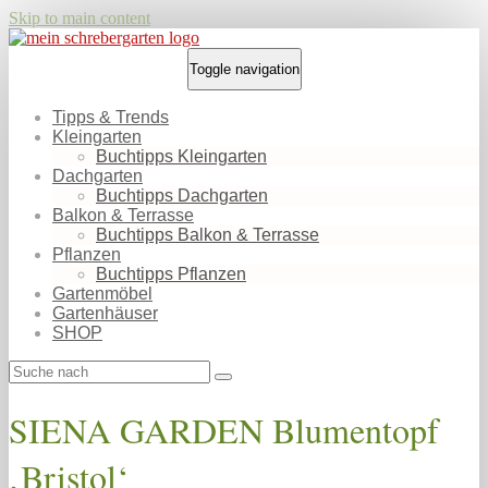
Skip to main content
Toggle navigation
Tipps & Trends
Kleingarten
Buchtipps Kleingarten
Dachgarten
Buchtipps Dachgarten
Balkon & Terrasse
Buchtipps Balkon & Terrasse
Pflanzen
Buchtipps Pflanzen
Gartenmöbel
Gartenhäuser
SHOP
SIENA GARDEN Blumentopf
‚Bristol‘