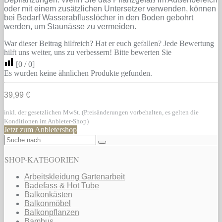
oder mit einem zusätzlichen Untersetzer verwenden, können
bei Bedarf Wasserabflusslöcher in den Boden gebohrt
werden, um Staunässe zu vermeiden.
War dieser Beitrag hilfreich? Hat er euch gefallen? Jede Bewertung
hilft uns weiter, uns zu verbessern! Bitte bewerten Sie
[
0
/
0
]
Es wurden keine ähnlichen Produkte gefunden.
39,99 €
inkl. der gesetzlichen MwSt. (Preisänderungen vorbehalten, es gelten die
Konditionen im Anbieter-Shop)
Jetzt zum Anbietershop
SHOP-KATEGORIEN
Arbeitskleidung Gartenarbeit
Badefass & Hot Tube
Balkonkästen
Balkonmöbel
Balkonpflanzen
Bambus