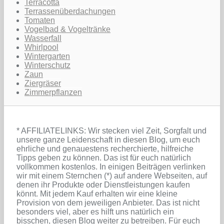
Terracotta
Terrassenüberdachungen
Tomaten
Vogelbad & Vogeltränke
Wasserfall
Whirlpool
Wintergarten
Winterschutz
Zaun
Ziergräser
Zimmerpflanzen
* AFFILIATELINKS: Wir stecken viel Zeit, Sorgfalt und
unsere ganze Leidenschaft in diesen Blog, um euch
ehrliche und genauestens recherchierte, hilfreiche
Tipps geben zu können. Das ist für euch natürlich
vollkommen kostenlos. In einigen Beiträgen verlinken
wir mit einem Sternchen (*) auf andere Webseiten, auf
denen ihr Produkte oder Dienstleistungen kaufen
könnt. Mit jedem Kauf erhalten wir eine kleine
Provision von dem jeweiligen Anbieter. Das ist nicht
besonders viel, aber es hilft uns natürlich ein
bisschen, diesen Blog weiter zu betreiben. Für euch