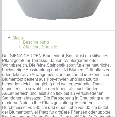
Menu
Beschreibung
Ähnliche Produkte
Der SIENA GARDEN Blumentopf ‚Bristol‘ ist ein stilvolles
Pflanzgefäß für Terrasse, Balkon, Wintergarten oder
Wohnbereich. Die feine Steinoptik sorgt für eine natürliche,
hochwertige Ausstrahlung und setzt Blumen, Grünpflanzen
oder dekorative Arrangements ansprechend in Szene. Der
Blumentopf besteht aus Polyethylen und ist dadurch
besonders leicht, langlebig und wetterbeständig. Damit
eignet er sich sowohl für den Innen- als auch für den
Außenbereich und lässt sich flexibel an verschiedenen
Standorten einsetzen. Die Farbgebung in Grau bringt eine
moderne Note in Ihre Pflanzgestaltung. Mit einem
Durchmesser von 45 cm und einer Höhe von 35 cm bietet
der Blumentopf viel Platz für größere Pflanzen oder üppige
Bepflanzungen. Wenn Sie das Pflanzgefäß im Außenbereich