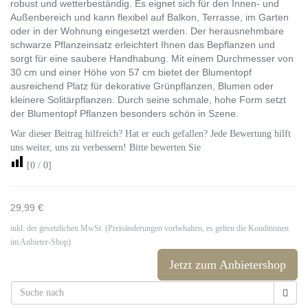
robust und wetterbeständig. Es eignet sich für den Innen- und
Außenbereich und kann flexibel auf Balkon, Terrasse, im Garten
oder in der Wohnung eingesetzt werden. Der herausnehmbare
schwarze Pflanzeinsatz erleichtert Ihnen das Bepflanzen und
sorgt für eine saubere Handhabung. Mit einem Durchmesser von
30 cm und einer Höhe von 57 cm bietet der Blumentopf
ausreichend Platz für dekorative Grünpflanzen, Blumen oder
kleinere Solitärpflanzen. Durch seine schmale, hohe Form setzt
der Blumentopf Pflanzen besonders schön in Szene.
War dieser Beitrag hilfreich? Hat er euch gefallen? Jede Bewertung hilft
uns weiter, uns zu verbessern! Bitte bewerten Sie
[
0
/
0
]
29,99 €
inkl. der gesetzlichen MwSt. (Preisänderungen vorbehalten, es gelten die Konditionen
im Anbieter-Shop)
Jetzt zum Anbietershop