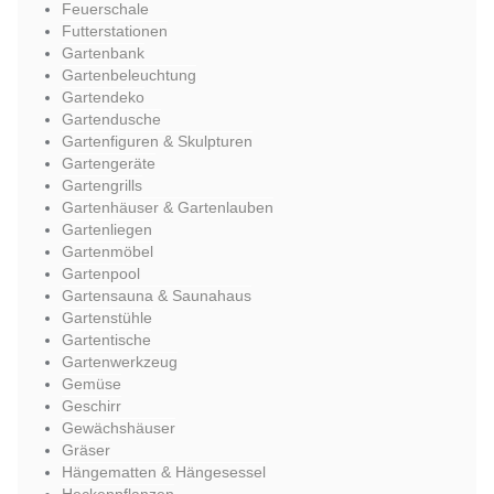
Feuerschale
Futterstationen
Gartenbank
Gartenbeleuchtung
Gartendeko
Gartendusche
Gartenfiguren & Skulpturen
Gartengeräte
Gartengrills
Gartenhäuser & Gartenlauben
Gartenliegen
Gartenmöbel
Gartenpool
Gartensauna & Saunahaus
Gartenstühle
Gartentische
Gartenwerkzeug
Gemüse
Geschirr
Gewächshäuser
Gräser
Hängematten & Hängesessel