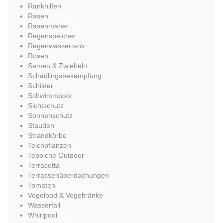
Rankhilfen
Rasen
Rasenmäher
Regenspeicher
Regenwassertank
Rosen
Samen & Zwiebeln
Schädlingsbekämpfung
Schilder
Schwimmpool
Sichtschutz
Sonnenschutz
Stauden
Strandkörbe
Teichpflanzen
Teppiche Outdoor
Terracotta
Terrassenüberdachungen
Tomaten
Vogelbad & Vogeltränke
Wasserfall
Whirlpool