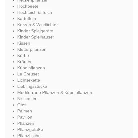
Heckenpflanzen
Hochbeete
Hochteich & Teich
Kartoffeln
Kerzen & Windlichter
Kinder Spielgeräte
Kinder Spielhäuser
Kissen
Kletterpflanzen
Körbe
Kräuter
Kübelpflanzen
Le Creuset
Lichterkette
Lieblingsstücke
Mediterrane Pflanzen & Kübelpflanzen
Nistkasten
Obst
Palmen
Pavillon
Pflanzen
Pflanzgefäße
Pflanztische