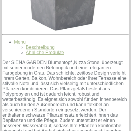
Menu
Beschreibung
Ähnliche Produkte
Der SIENA GARDEN Blumentopf ‚Nizza Stone‘ überzeugt
mit seiner modernen Betonoptik und einer eleganten
Farbgebung in Grau. Das schlichte, zeitlose Design verleiht
Ihrem Garten, Balkon, Wohnbereich oder Ihrer Terrasse eine
stilvolle Note und lässt sich vielseitig mit unterschiedlichen
Pflanzen kombinieren. Das Pflanzgefäß besteht aus
Polypropylen und ist dadurch leicht, robust und
wetterbeständig. Es eignet sich sowohl für den Innenbereich
als auch für den Außenbereich und kann flexibel an
verschiedenen Standorten eingesetzt werden. Der
enthaltene schwarze Pflanzeinsatz erleichtert Ihnen das
Bepflanzen und die Pflege. Zudem unterstützt er einen
besseren Wasserablauf, sodass Ihre Pflanzen komfortabel
eingesetzt und bei Bedarf einfacher ausgetauscht werden