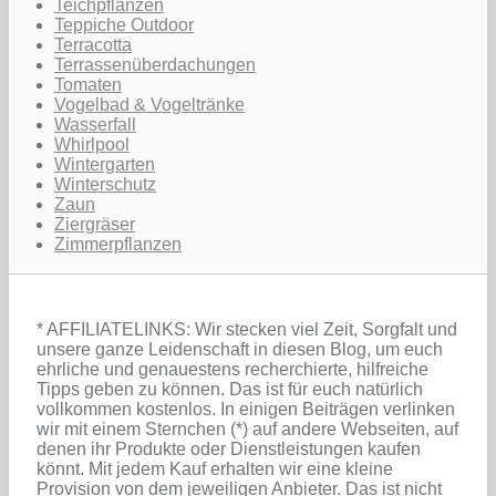
Teichpflanzen
Teppiche Outdoor
Terracotta
Terrassenüberdachungen
Tomaten
Vogelbad & Vogeltränke
Wasserfall
Whirlpool
Wintergarten
Winterschutz
Zaun
Ziergräser
Zimmerpflanzen
* AFFILIATELINKS: Wir stecken viel Zeit, Sorgfalt und
unsere ganze Leidenschaft in diesen Blog, um euch
ehrliche und genauestens recherchierte, hilfreiche
Tipps geben zu können. Das ist für euch natürlich
vollkommen kostenlos. In einigen Beiträgen verlinken
wir mit einem Sternchen (*) auf andere Webseiten, auf
denen ihr Produkte oder Dienstleistungen kaufen
könnt. Mit jedem Kauf erhalten wir eine kleine
Provision von dem jeweiligen Anbieter. Das ist nicht