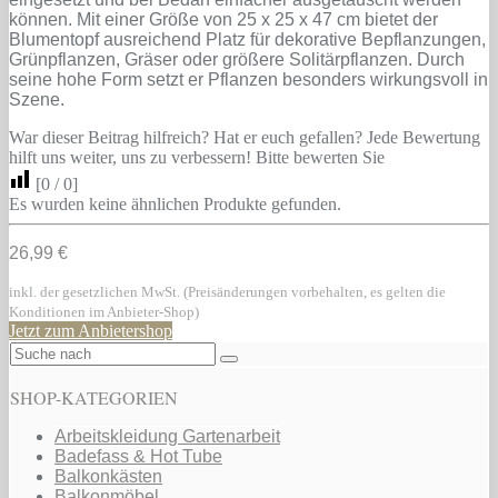
können. Mit einer Größe von 25 x 25 x 47 cm bietet der
Blumentopf ausreichend Platz für dekorative Bepflanzungen,
Grünpflanzen, Gräser oder größere Solitärpflanzen. Durch
seine hohe Form setzt er Pflanzen besonders wirkungsvoll in
Szene.
War dieser Beitrag hilfreich? Hat er euch gefallen? Jede Bewertung
hilft uns weiter, uns zu verbessern! Bitte bewerten Sie
[
0
/
0
]
Es wurden keine ähnlichen Produkte gefunden.
26,99 €
inkl. der gesetzlichen MwSt. (Preisänderungen vorbehalten, es gelten die
Konditionen im Anbieter-Shop)
Jetzt zum Anbietershop
SHOP-KATEGORIEN
Arbeitskleidung Gartenarbeit
Badefass & Hot Tube
Balkonkästen
Balkonmöbel