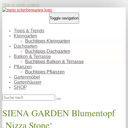
Skip to main content
Toggle navigation
Tipps & Trends
Kleingarten
Buchtipps Kleingarten
Dachgarten
Buchtipps Dachgarten
Balkon & Terrasse
Buchtipps Balkon & Terrasse
Pflanzen
Buchtipps Pflanzen
Gartenmöbel
Gartenhäuser
SHOP
SIENA GARDEN Blumentopf
‚Nizza Stone‘