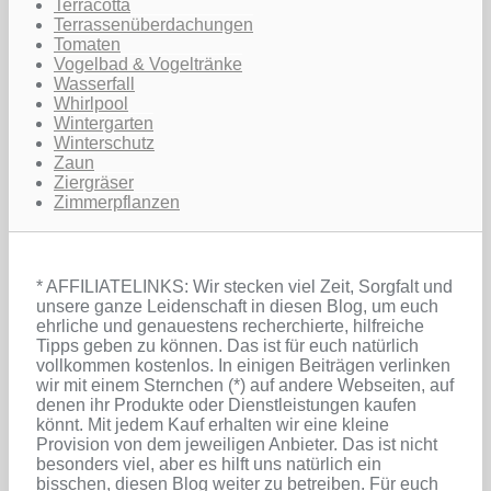
Terracotta
Terrassenüberdachungen
Tomaten
Vogelbad & Vogeltränke
Wasserfall
Whirlpool
Wintergarten
Winterschutz
Zaun
Ziergräser
Zimmerpflanzen
* AFFILIATELINKS: Wir stecken viel Zeit, Sorgfalt und
unsere ganze Leidenschaft in diesen Blog, um euch
ehrliche und genauestens recherchierte, hilfreiche
Tipps geben zu können. Das ist für euch natürlich
vollkommen kostenlos. In einigen Beiträgen verlinken
wir mit einem Sternchen (*) auf andere Webseiten, auf
denen ihr Produkte oder Dienstleistungen kaufen
könnt. Mit jedem Kauf erhalten wir eine kleine
Provision von dem jeweiligen Anbieter. Das ist nicht
besonders viel, aber es hilft uns natürlich ein
bisschen, diesen Blog weiter zu betreiben. Für euch