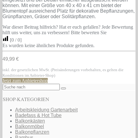
können. Mit einer Größe von 40 x 40 x 41 cm bietet der
Blumentopf ausreichend Platz für dekorative Bepflanzungen,
Grünpflanzen, Gräser oder Solitärpflanzen.
War dieser Beitrag hilfreich? Hat er euch gefallen? Jede Bewertung
hilft uns weiter, uns zu verbessern! Bitte bewerten Sie
[
0
/
0
]
Es wurden keine ähnlichen Produkte gefunden.
49,99 €
inkl. der gesetzlichen MwSt. (Preisänderungen vorbehalten, es gelten die
Konditionen im Anbieter-Shop)
Jetzt zum Anbietershop
SHOP-KATEGORIEN
Arbeitskleidung Gartenarbeit
Badefass & Hot Tube
Balkonkästen
Balkonmöbel
Balkonpflanzen
Bambus