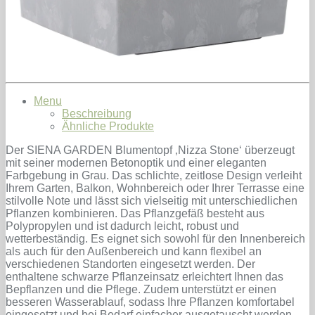
Menu
Beschreibung
Ähnliche Produkte
Der SIENA GARDEN Blumentopf ‚Nizza Stone‘ überzeugt
mit seiner modernen Betonoptik und einer eleganten
Farbgebung in Grau. Das schlichte, zeitlose Design verleiht
Ihrem Garten, Balkon, Wohnbereich oder Ihrer Terrasse eine
stilvolle Note und lässt sich vielseitig mit unterschiedlichen
Pflanzen kombinieren. Das Pflanzgefäß besteht aus
Polypropylen und ist dadurch leicht, robust und
wetterbeständig. Es eignet sich sowohl für den Innenbereich
als auch für den Außenbereich und kann flexibel an
verschiedenen Standorten eingesetzt werden. Der
enthaltene schwarze Pflanzeinsatz erleichtert Ihnen das
Bepflanzen und die Pflege. Zudem unterstützt er einen
besseren Wasserablauf, sodass Ihre Pflanzen komfortabel
eingesetzt und bei Bedarf einfacher ausgetauscht werden