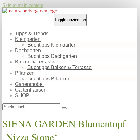
Skip to main content
Toggle navigation
Tipps & Trends
Kleingarten
Buchtipps Kleingarten
Dachgarten
Buchtipps Dachgarten
Balkon & Terrasse
Buchtipps Balkon & Terrasse
Pflanzen
Buchtipps Pflanzen
Gartenmöbel
Gartenhäuser
SHOP
SIENA GARDEN Blumentopf
‚Nizza Stone‘