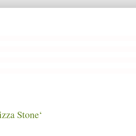
za Stone‘