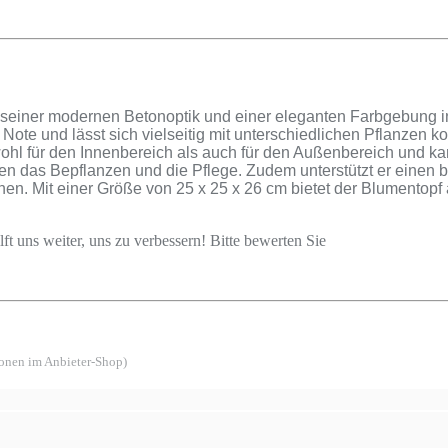
iner modernen Betonoptik und einer eleganten Farbgebung in S
e Note und lässt sich vielseitig mit unterschiedlichen Pflanzen 
owohl für den Innenbereich als auch für den Außenbereich und k
nen das Bepflanzen und die Pflege. Zudem unterstützt er einen
en. Mit einer Größe von 25 x 25 x 26 cm bietet der Blumentopf 
ft uns weiter, uns zu verbessern! Bitte bewerten Sie
ionen im Anbieter-Shop)