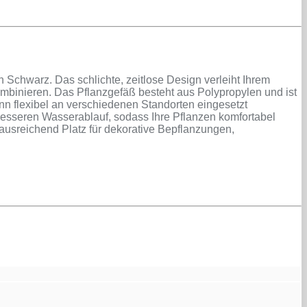
chwarz. Das schlichte, zeitlose Design verleiht Ihrem
kombinieren. Das Pflanzgefäß besteht aus Polypropylen und ist
ann flexibel an verschiedenen Standorten eingesetzt
 besseren Wasserablauf, sodass Ihre Pflanzen komfortabel
ausreichend Platz für dekorative Bepflanzungen,