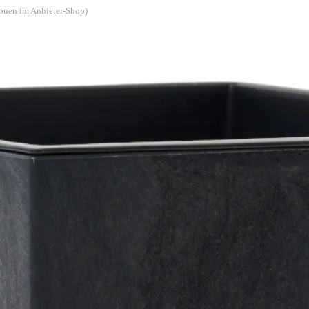
ionen im Anbieter-Shop)