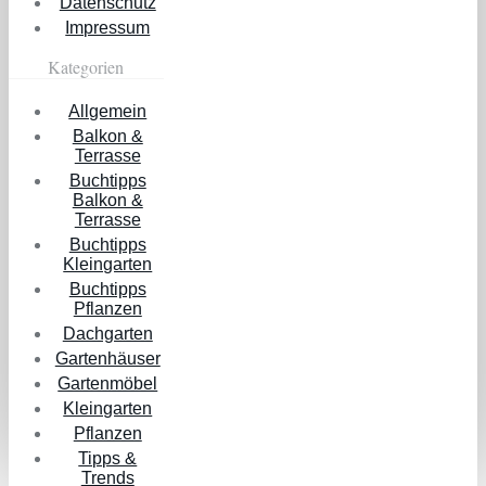
Datenschutz
Impressum
Kategorien
Allgemein
Balkon &
Terrasse
Buchtipps
Balkon &
Terrasse
Buchtipps
Kleingarten
Buchtipps
Pflanzen
Dachgarten
Gartenhäuser
Gartenmöbel
Kleingarten
Pflanzen
Tipps &
Trends