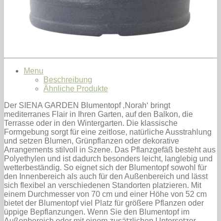
Menu
Beschreibung
Ähnliche Produkte
Der SIENA GARDEN Blumentopf ‚Norah‘ bringt
mediterranes Flair in Ihren Garten, auf den Balkon, die
Terrasse oder in den Wintergarten. Die klassische
Formgebung sorgt für eine zeitlose, natürliche Ausstrahlung
und setzen Blumen, Grünpflanzen oder dekorative
Arrangements stilvoll in Szene. Das Pflanzgefäß besteht aus
Polyethylen und ist dadurch besonders leicht, langlebig und
wetterbeständig. So eignet sich der Blumentopf sowohl für
den Innenbereich als auch für den Außenbereich und lässt
sich flexibel an verschiedenen Standorten platzieren. Mit
einem Durchmesser von 70 cm und einer Höhe von 52 cm
bietet der Blumentopf viel Platz für größere Pflanzen oder
üppige Bepflanzungen. Wenn Sie den Blumentopf im
Außenbereich oder mit einem zusätzlichen Untersetzer