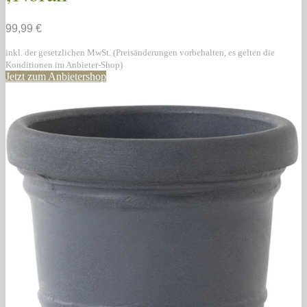
99,99 €
inkl. der gesetzlichen MwSt. (Preisänderungen vorbehalten, es gelten die
Konditionen im Anbieter-Shop)
Jetzt zum Anbietershop