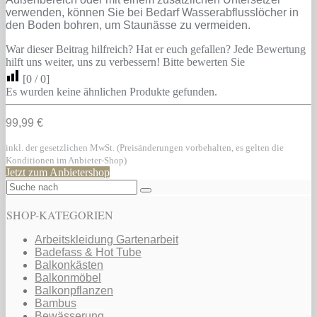
verwenden, können Sie bei Bedarf Wasserabflusslöcher in
den Boden bohren, um Staunässe zu vermeiden.
War dieser Beitrag hilfreich? Hat er euch gefallen? Jede Bewertung
hilft uns weiter, uns zu verbessern! Bitte bewerten Sie
[
0
/
0
]
Es wurden keine ähnlichen Produkte gefunden.
99,99 €
inkl. der gesetzlichen MwSt. (Preisänderungen vorbehalten, es gelten die
Konditionen im Anbieter-Shop)
Jetzt zum Anbietershop
SHOP-KATEGORIEN
Arbeitskleidung Gartenarbeit
Badefass & Hot Tube
Balkonkästen
Balkonmöbel
Balkonpflanzen
Bambus
Bewässerung