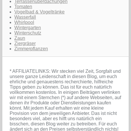
Terrassenüberdachungen
Tomaten
Vogelbad & Vogeltränke
Wasserfall
Whirlpool
Wintergarten
Winterschutz
Zaun
Ziergräser
Zimmerpflanzen
* AFFILIATELINKS: Wir stecken viel Zeit, Sorgfalt und
unsere ganze Leidenschaft in diesen Blog, um euch
ehrliche und genauestens recherchierte, hilfreiche
Tipps geben zu können. Das ist für euch natürlich
vollkommen kostenlos. In einigen Beiträgen verlinken
wir mit einem Sternchen (*) auf andere Webseiten, auf
denen ihr Produkte oder Dienstleistungen kaufen
könnt. Mit jedem Kauf erhalten wir eine kleine
Provision von dem jeweiligen Anbieter. Das ist nicht
besonders viel, aber es hilft uns natürlich ein
bisschen, diesen Blog weiter zu betreiben. Für euch
ändert sich an den Preisen selbstverständlich nichts!