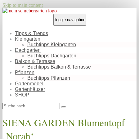
Skip to main content
Toggle navigation
Tipps & Trends
Kleingarten
Buchtipps Kleingarten
Dachgarten
Buchtipps Dachgarten
Balkon & Terrasse
Buchtipps Balkon & Terrasse
Pflanzen
Buchtipps Pflanzen
Gartenmöbel
Gartenhäuser
SHOP
SIENA GARDEN Blumentopf
‚Norah‘