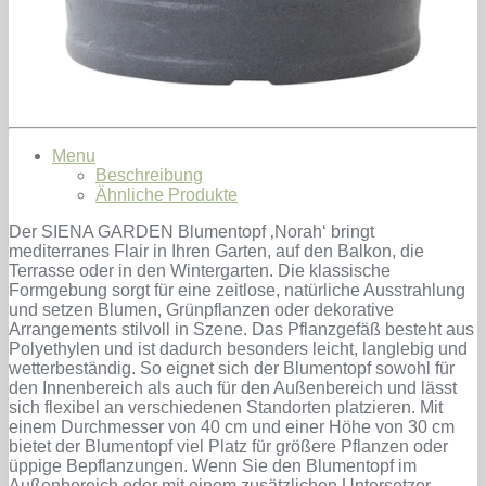
Menu
Beschreibung
Ähnliche Produkte
Der SIENA GARDEN Blumentopf ‚Norah‘ bringt
mediterranes Flair in Ihren Garten, auf den Balkon, die
Terrasse oder in den Wintergarten. Die klassische
Formgebung sorgt für eine zeitlose, natürliche Ausstrahlung
und setzen Blumen, Grünpflanzen oder dekorative
Arrangements stilvoll in Szene. Das Pflanzgefäß besteht aus
Polyethylen und ist dadurch besonders leicht, langlebig und
wetterbeständig. So eignet sich der Blumentopf sowohl für
den Innenbereich als auch für den Außenbereich und lässt
sich flexibel an verschiedenen Standorten platzieren. Mit
einem Durchmesser von 40 cm und einer Höhe von 30 cm
bietet der Blumentopf viel Platz für größere Pflanzen oder
üppige Bepflanzungen. Wenn Sie den Blumentopf im
Außenbereich oder mit einem zusätzlichen Untersetzer