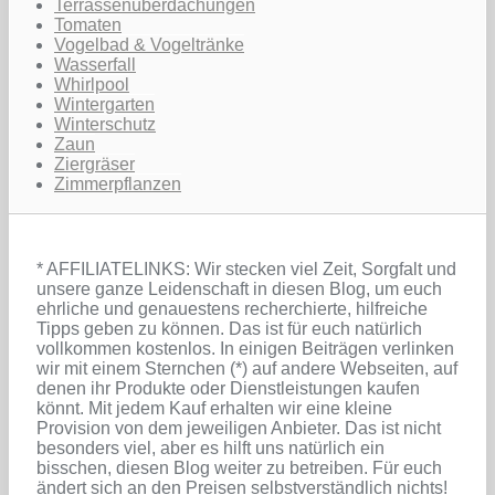
Terrassenüberdachungen
Tomaten
Vogelbad & Vogeltränke
Wasserfall
Whirlpool
Wintergarten
Winterschutz
Zaun
Ziergräser
Zimmerpflanzen
* AFFILIATELINKS: Wir stecken viel Zeit, Sorgfalt und
unsere ganze Leidenschaft in diesen Blog, um euch
ehrliche und genauestens recherchierte, hilfreiche
Tipps geben zu können. Das ist für euch natürlich
vollkommen kostenlos. In einigen Beiträgen verlinken
wir mit einem Sternchen (*) auf andere Webseiten, auf
denen ihr Produkte oder Dienstleistungen kaufen
könnt. Mit jedem Kauf erhalten wir eine kleine
Provision von dem jeweiligen Anbieter. Das ist nicht
besonders viel, aber es hilft uns natürlich ein
bisschen, diesen Blog weiter zu betreiben. Für euch
ändert sich an den Preisen selbstverständlich nichts!