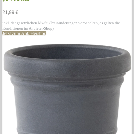
21,99 €
inkl. der gesetzlichen MwSt. (Preisänderungen vorbehalten, es gelten die
Konditionen im Anbieter-Shop)
Jetzt zum Anbietershop