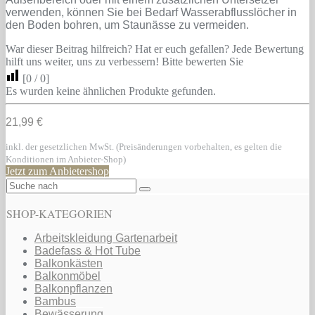
verwenden, können Sie bei Bedarf Wasserabflusslöcher in
den Boden bohren, um Staunässe zu vermeiden.
War dieser Beitrag hilfreich? Hat er euch gefallen? Jede Bewertung
hilft uns weiter, uns zu verbessern! Bitte bewerten Sie
[
0
/
0
]
Es wurden keine ähnlichen Produkte gefunden.
21,99 €
inkl. der gesetzlichen MwSt. (Preisänderungen vorbehalten, es gelten die
Konditionen im Anbieter-Shop)
Jetzt zum Anbietershop
SHOP-KATEGORIEN
Arbeitskleidung Gartenarbeit
Badefass & Hot Tube
Balkonkästen
Balkonmöbel
Balkonpflanzen
Bambus
Bewässerung