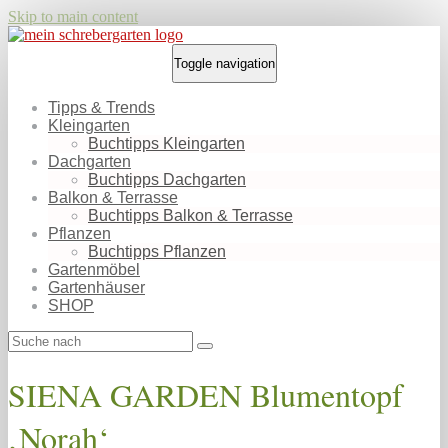
Skip to main content
Toggle navigation
Tipps & Trends
Kleingarten
Buchtipps Kleingarten
Dachgarten
Buchtipps Dachgarten
Balkon & Terrasse
Buchtipps Balkon & Terrasse
Pflanzen
Buchtipps Pflanzen
Gartenmöbel
Gartenhäuser
SHOP
SIENA GARDEN Blumentopf
‚Norah‘