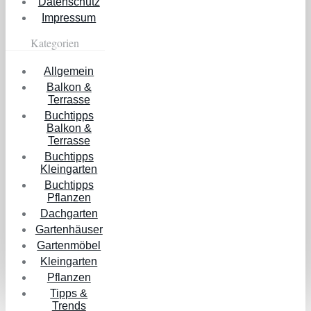
Datenschutz
Impressum
Kategorien
Allgemein
Balkon &
Terrasse
Buchtipps
Balkon &
Terrasse
Buchtipps
Kleingarten
Buchtipps
Pflanzen
Dachgarten
Gartenhäuser
Gartenmöbel
Kleingarten
Pflanzen
Tipps &
Trends