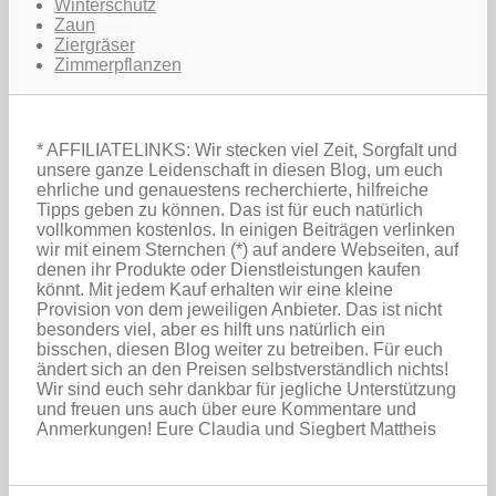
Winterschutz
Zaun
Ziergräser
Zimmerpflanzen
* AFFILIATELINKS: Wir stecken viel Zeit, Sorgfalt und
unsere ganze Leidenschaft in diesen Blog, um euch
ehrliche und genauestens recherchierte, hilfreiche
Tipps geben zu können. Das ist für euch natürlich
vollkommen kostenlos. In einigen Beiträgen verlinken
wir mit einem Sternchen (*) auf andere Webseiten, auf
denen ihr Produkte oder Dienstleistungen kaufen
könnt. Mit jedem Kauf erhalten wir eine kleine
Provision von dem jeweiligen Anbieter. Das ist nicht
besonders viel, aber es hilft uns natürlich ein
bisschen, diesen Blog weiter zu betreiben. Für euch
ändert sich an den Preisen selbstverständlich nichts!
Wir sind euch sehr dankbar für jegliche Unterstützung
und freuen uns auch über eure Kommentare und
Anmerkungen! Eure Claudia und Siegbert Mattheis