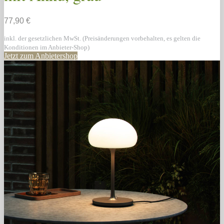
77,90 €
inkl. der gesetzlichen MwSt. (Preisänderungen vorbehalten, es gelten die
Konditionen im Anbieter-Shop)
Jetzt zum Anbietershop