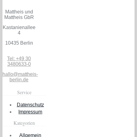
Mattheis und
Mattheis GbR
Kastanienallee
4
10435 Berlin
Tel: +49 30
3480633-0
hallo@mattheis-
berlin.de
Service
Datenschutz
Impressum
Kategorien
Allgemein