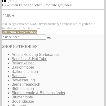
[
0
/
0
]
Es wurden keine ähnlichen Produkte gefunden.
77,90 €
inkl. der gesetzlichen MwSt. (Preisänderungen vorbehalten, es gelten die
Konditionen im Anbieter-Shop)
Jetzt zum Anbietershop
SHOP-KATEGORIEN
Arbeitskleidung Gartenarbeit
Badefass & Hot Tube
Balkonkästen
Balkonmöbel
Balkonpflanzen
Bambus
Bewässerung
Bienenfreundlich
Blühpflanzen
Blumenregale & Blumenständer
Blumentöpfe
Bodendecker
Brunnen