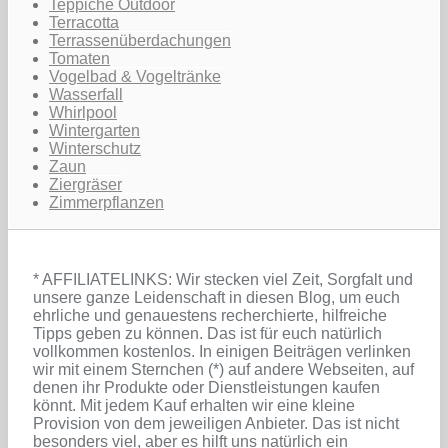
Teppiche Outdoor
Terracotta
Terrassenüberdachungen
Tomaten
Vogelbad & Vogeltränke
Wasserfall
Whirlpool
Wintergarten
Winterschutz
Zaun
Ziergräser
Zimmerpflanzen
* AFFILIATELINKS: Wir stecken viel Zeit, Sorgfalt und
unsere ganze Leidenschaft in diesen Blog, um euch
ehrliche und genauestens recherchierte, hilfreiche
Tipps geben zu können. Das ist für euch natürlich
vollkommen kostenlos. In einigen Beiträgen verlinken
wir mit einem Sternchen (*) auf andere Webseiten, auf
denen ihr Produkte oder Dienstleistungen kaufen
könnt. Mit jedem Kauf erhalten wir eine kleine
Provision von dem jeweiligen Anbieter. Das ist nicht
besonders viel, aber es hilft uns natürlich ein