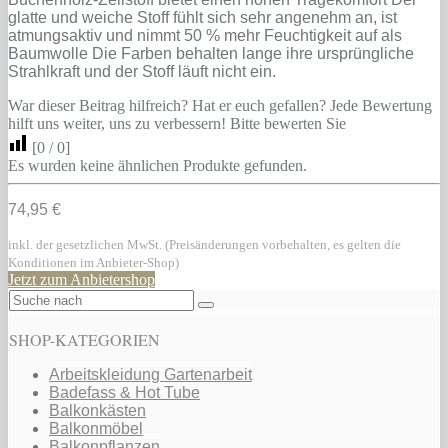
glatte und weiche Stoff fühlt sich sehr angenehm an, ist
atmungsaktiv und nimmt 50 % mehr Feuchtigkeit auf als
Baumwolle Die Farben behalten lange ihre ursprüngliche
Strahlkraft und der Stoff läuft nicht ein.
War dieser Beitrag hilfreich? Hat er euch gefallen? Jede Bewertung
hilft uns weiter, uns zu verbessern! Bitte bewerten Sie
[
0
/
0
]
Es wurden keine ähnlichen Produkte gefunden.
74,95 €
inkl. der gesetzlichen MwSt. (Preisänderungen vorbehalten, es gelten die
Konditionen im Anbieter-Shop)
Jetzt zum Anbietershop
SHOP-KATEGORIEN
Arbeitskleidung Gartenarbeit
Badefass & Hot Tube
Balkonkästen
Balkonmöbel
Balkonpflanzen