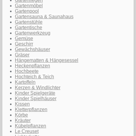
Gartenliegen
Gartenmöbel
Gartenpool
Gartensauna & Saunahaus
Gartenstühle
Gartentische
Gartenwerkzeug
Gemüse
Geschirr
Gewächshäuser
Gräser
Hängematten & Hängesessel
Heckenpflanzen
Hochbeete
Hochteich & Teich
Kartoffeln
Kerzen & Windlichter
Kinder Spielgeräte
Kinder Spielhäuser
Kissen
Kletterpflanzen
Körbe
Kräuter
Kübelpflanzen
Le Creuset