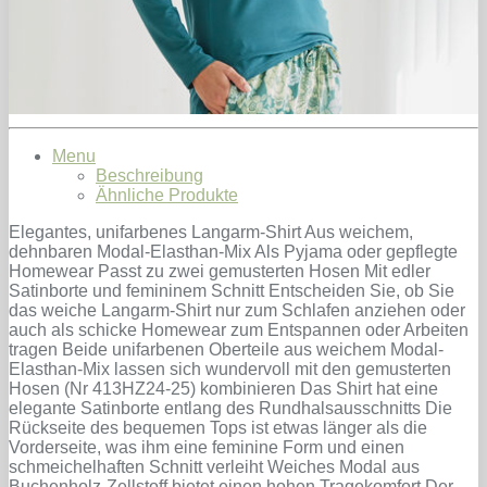
Menu
Beschreibung
Ähnliche Produkte
Elegantes, unifarbenes Langarm-Shirt Aus weichem,
dehnbaren Modal-Elasthan-Mix Als Pyjama oder gepflegte
Homewear Passt zu zwei gemusterten Hosen Mit edler
Satinborte und femininem Schnitt Entscheiden Sie, ob Sie
das weiche Langarm-Shirt nur zum Schlafen anziehen oder
auch als schicke Homewear zum Entspannen oder Arbeiten
tragen Beide unifarbenen Oberteile aus weichem Modal-
Elasthan-Mix lassen sich wundervoll mit den gemusterten
Hosen (Nr 413HZ24-25) kombinieren Das Shirt hat eine
elegante Satinborte entlang des Rundhalsausschnitts Die
Rückseite des bequemen Tops ist etwas länger als die
Vorderseite, was ihm eine feminine Form und einen
schmeichelhaften Schnitt verleiht Weiches Modal aus
Buchenholz-Zellstoff bietet einen hohen Tragekomfort Der