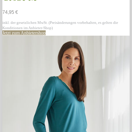
74,95 €
inkl. der gesetzlichen MwSt. (Preisänderungen vorbehalten, es gelten die
Konditionen im Anbieter-Shop)
Jetzt zum Anbietershop