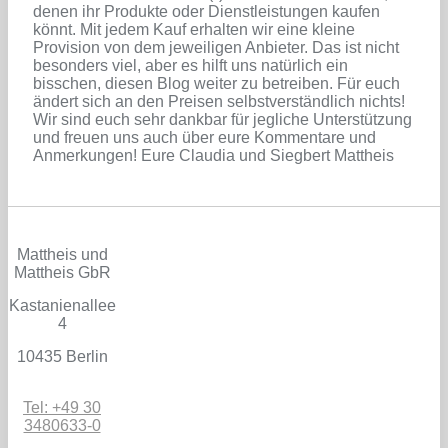
denen ihr Produkte oder Dienstleistungen kaufen
könnt. Mit jedem Kauf erhalten wir eine kleine
Provision von dem jeweiligen Anbieter. Das ist nicht
besonders viel, aber es hilft uns natürlich ein
bisschen, diesen Blog weiter zu betreiben. Für euch
ändert sich an den Preisen selbstverständlich nichts!
Wir sind euch sehr dankbar für jegliche Unterstützung
und freuen uns auch über eure Kommentare und
Anmerkungen! Eure Claudia und Siegbert Mattheis
Mattheis und
Mattheis GbR
Kastanienallee
4
10435 Berlin
Tel: +49 30
3480633-0