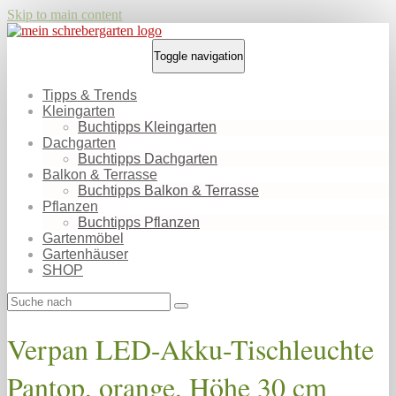
Skip to main content
Toggle navigation
Tipps & Trends
Kleingarten
Buchtipps Kleingarten
Dachgarten
Buchtipps Dachgarten
Balkon & Terrasse
Buchtipps Balkon & Terrasse
Pflanzen
Buchtipps Pflanzen
Gartenmöbel
Gartenhäuser
SHOP
Verpan LED-Akku-Tischleuchte
Pantop, orange, Höhe 30 cm