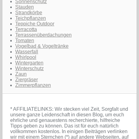
Sonnenschutz
Stauden
Strandkörbe
Teichpflanzen
Teppiche Outdoor
Terracotta
Terrassenüberdachungen
Tomaten
Vogelbad & Vogeltränke
Wasserfall
Whirlpool
Wintergarten
Winterschutz
Zaun
Ziergräser
Zimmerpflanzen
* AFFILIATELINKS: Wir stecken viel Zeit, Sorgfalt und
unsere ganze Leidenschaft in diesen Blog, um euch
ehrliche und genauestens recherchierte, hilfreiche
Tipps geben zu können. Das ist für euch natürlich
vollkommen kostenlos. In einigen Beiträgen verlinken
wir mit einem Sternchen (*) auf andere Webseiten, auf