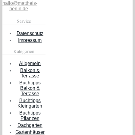
hallo@mattheis-
berlin.de
Service
Datenschutz
Impressum
Kategorien
Allgemein
Balkon &
Terrasse
Buchtipps
Balkon &
Terrasse
Buchtipps
Kleingarten
Buchtipps
Pflanzen
Dachgarten
Gartenhäuser