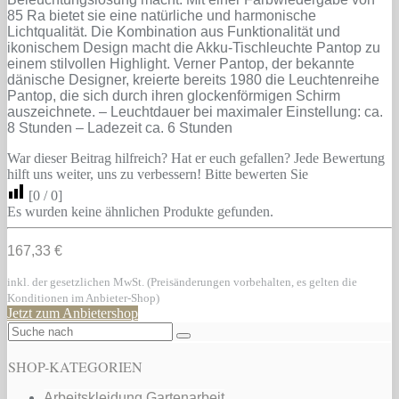
85 Ra bietet sie eine natürliche und harmonische
Lichtqualität. Die Kombination aus Funktionalität und
ikonischem Design macht die Akku-Tischleuchte Pantop zu
einem stilvollen Highlight. Verner Pantop, der bekannte
dänische Designer, kreierte bereits 1980 die Leuchtenreihe
Pantop, die sich durch ihren glockenförmigen Schirm
auszeichnete. – Leuchtdauer bei maximaler Einstellung: ca.
8 Stunden – Ladezeit ca. 6 Stunden
War dieser Beitrag hilfreich? Hat er euch gefallen? Jede Bewertung
hilft uns weiter, uns zu verbessern! Bitte bewerten Sie
[
0
/
0
]
Es wurden keine ähnlichen Produkte gefunden.
167,33 €
inkl. der gesetzlichen MwSt. (Preisänderungen vorbehalten, es gelten die
Konditionen im Anbieter-Shop)
Jetzt zum Anbietershop
SHOP-KATEGORIEN
Arbeitskleidung Gartenarbeit