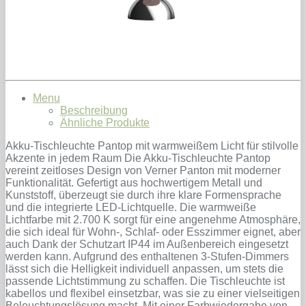
Menu
Beschreibung
Ähnliche Produkte
Akku-Tischleuchte Pantop mit warmweißem Licht für stilvolle
Akzente in jedem Raum Die Akku-Tischleuchte Pantop
vereint zeitloses Design von Verner Panton mit moderner
Funktionalität. Gefertigt aus hochwertigem Metall und
Kunststoff, überzeugt sie durch ihre klare Formensprache
und die integrierte LED-Lichtquelle. Die warmweiße
Lichtfarbe mit 2.700 K sorgt für eine angenehme Atmosphäre,
die sich ideal für Wohn-, Schlaf- oder Esszimmer eignet, aber
auch Dank der Schutzart IP44 im Außenbereich eingesetzt
werden kann. Aufgrund des enthaltenen 3-Stufen-Dimmers
lässt sich die Helligkeit individuell anpassen, um stets die
passende Lichtstimmung zu schaffen. Die Tischleuchte ist
kabellos und flexibel einsetzbar, was sie zu einer vielseitigen
Beleuchtungslösung macht. Mit einer Farbwiedergabe von