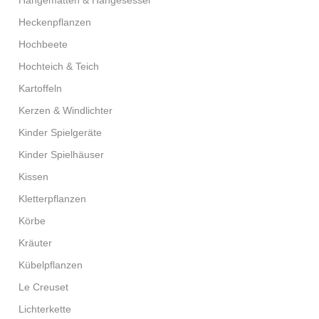
Hängematten & Hängesessel
Heckenpflanzen
Hochbeete
Hochteich & Teich
Kartoffeln
Kerzen & Windlichter
Kinder Spielgeräte
Kinder Spielhäuser
Kissen
Kletterpflanzen
Körbe
Kräuter
Kübelpflanzen
Le Creuset
Lichterkette