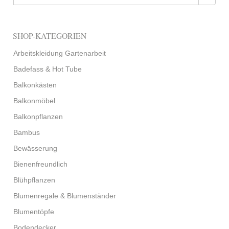
SHOP-KATEGORIEN
Arbeitskleidung Gartenarbeit
Badefass & Hot Tube
Balkonkästen
Balkonmöbel
Balkonpflanzen
Bambus
Bewässerung
Bienenfreundlich
Blühpflanzen
Blumenregale & Blumenständer
Blumentöpfe
Bodendecker