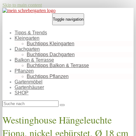
Skip to main content
Toggle navigation
Tipps & Trends
Kleingarten
Buchtipps Kleingarten
Dachgarten
Buchtipps Dachgarten
Balkon & Terrasse
Buchtipps Balkon & Terrasse
Pflanzen
Buchtipps Pflanzen
Gartenmöbel
Gartenhäuser
SHOP
Westinghouse Hängeleuchte
Fiona, nickel gebürstet, Ø 18 cm