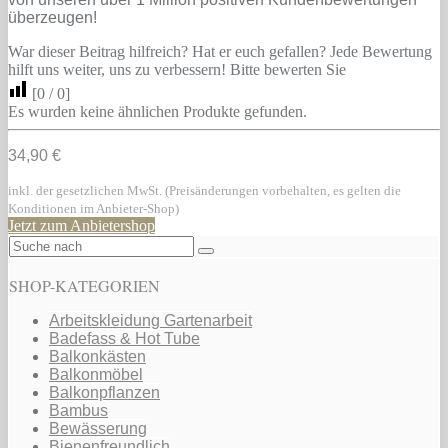
überzeugen!
War dieser Beitrag hilfreich? Hat er euch gefallen? Jede Bewertung
hilft uns weiter, uns zu verbessern! Bitte bewerten Sie
[
0
/
0
]
Es wurden keine ähnlichen Produkte gefunden.
34,90 €
inkl. der gesetzlichen MwSt. (Preisänderungen vorbehalten, es gelten die
Konditionen im Anbieter-Shop)
Jetzt zum Anbietershop
SHOP-KATEGORIEN
Arbeitskleidung Gartenarbeit
Badefass & Hot Tube
Balkonkästen
Balkonmöbel
Balkonpflanzen
Bambus
Bewässerung
Bienenfreundlich