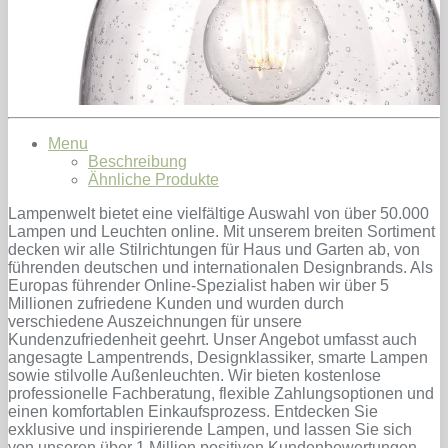
Menu
Beschreibung
Ähnliche Produkte
Lampenwelt bietet eine vielfältige Auswahl von über 50.000
Lampen und Leuchten online. Mit unserem breiten Sortiment
decken wir alle Stilrichtungen für Haus und Garten ab, von
führenden deutschen und internationalen Designbrands. Als
Europas führender Online-Spezialist haben wir über 5
Millionen zufriedene Kunden und wurden durch
verschiedene Auszeichnungen für unsere
Kundenzufriedenheit geehrt. Unser Angebot umfasst auch
angesagte Lampentrends, Designklassiker, smarte Lampen
sowie stilvolle Außenleuchten. Wir bieten kostenlose
professionelle Fachberatung, flexible Zahlungsoptionen und
einen komfortablen Einkaufsprozess. Entdecken Sie
exklusive und inspirierende Lampen, und lassen Sie sich
von unseren über 1 Million positiven Kundenbewertungen