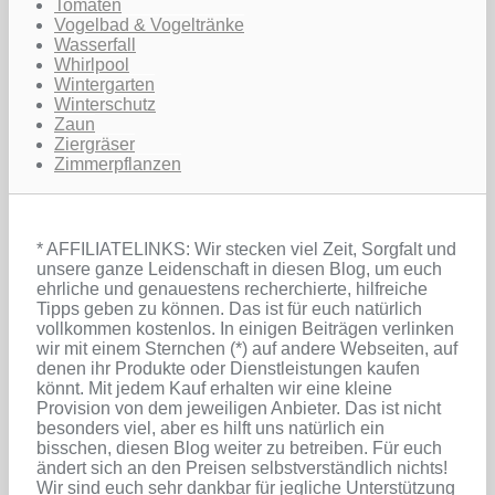
Tomaten
Vogelbad & Vogeltränke
Wasserfall
Whirlpool
Wintergarten
Winterschutz
Zaun
Ziergräser
Zimmerpflanzen
* AFFILIATELINKS: Wir stecken viel Zeit, Sorgfalt und
unsere ganze Leidenschaft in diesen Blog, um euch
ehrliche und genauestens recherchierte, hilfreiche
Tipps geben zu können. Das ist für euch natürlich
vollkommen kostenlos. In einigen Beiträgen verlinken
wir mit einem Sternchen (*) auf andere Webseiten, auf
denen ihr Produkte oder Dienstleistungen kaufen
könnt. Mit jedem Kauf erhalten wir eine kleine
Provision von dem jeweiligen Anbieter. Das ist nicht
besonders viel, aber es hilft uns natürlich ein
bisschen, diesen Blog weiter zu betreiben. Für euch
ändert sich an den Preisen selbstverständlich nichts!
Wir sind euch sehr dankbar für jegliche Unterstützung